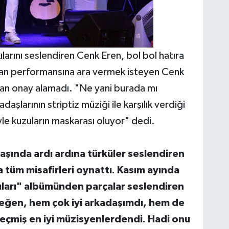
larını seslendiren Cenk Eren, bol bol hatıra
ayan performansına ara vermek isteyen Cenk
an onay alamadı. "Ne yani burada mı
şlarının striptiz müziği ile karşılık verdiği
le kuzuların maskarası oluyor" dedi.
aşında ardı ardına türküler seslendiren
 tüm misafirleri oynattı. Kasım ayında
ıları" albümünden parçalar seslendiren
eğen, hem çok iyi arkadaşımdı, hem de
geçmiş en iyi müzisyenlerdendi. Hadi onu