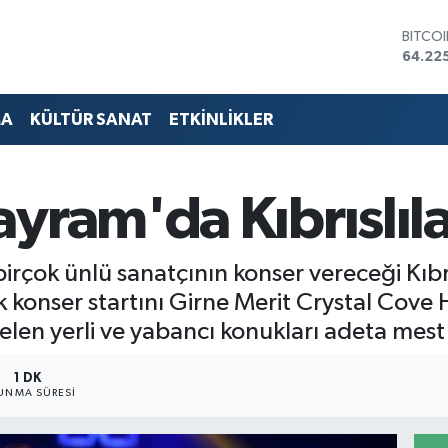
DOLA
47,71
EURO
55,03
STERL
MA
KÜLTÜR SANAT
ETKİNLİKLER
64,24
GRAM 
6510.
BİST1
yram'da Kıbrıslıla
13.799
BITCO
64.22
çok ünlü sanatçının konser vereceği Kıbr
lk konser startını Girne Merit Crystal Cov
elen yerli ve yabancı konukları adeta mest 
1 DK
UNMA SÜRESI