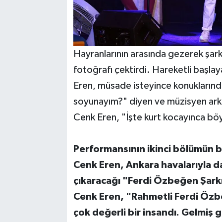
Hayranlarının arasında gezerek şarkı
fotoğrafı çektirdi. Hareketli başl
Eren, müsade isteyince konuklarınd
soyunayım?" diyen ve müzisyen arkada
Cenk Eren, "İşte kurt kocayınca böy
Performansının ikinci bölümün b
Cenk Eren, Ankara havalarıyla da
çıkaracağı "Ferdi Özbeğen Şark
Cenk Eren, "Rahmetli Ferdi Özb
çok değerli bir insandı. Gelmiş 