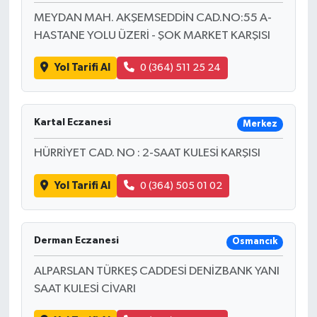
MEYDAN MAH. AKŞEMSEDDİN CAD.NO:55 A-
HASTANE YOLU ÜZERİ - ŞOK MARKET KARŞISI
Yol Tarifi Al
0 (364) 511 25 24
Kartal Eczanesi
Merkez
HÜRRİYET CAD. NO : 2-SAAT KULESİ KARŞISI
Yol Tarifi Al
0 (364) 505 01 02
Derman Eczanesi
Osmancık
ALPARSLAN TÜRKEŞ CADDESİ DENİZBANK YANI
SAAT KULESİ CİVARI