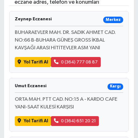
eczane adres, telefon ve konumları
Zeynep Eczanesi
Merkez
BUHARAEVLER MAH. DR. SADIK AHMET CAD.
NO:66 B-BUHARA GÜNEŞ GROSS İKBAL
KAVŞAĞI ARASI HİTİTEVLER ASM YANI
Yol Tarifi Al
0 (364) 777 08 87
Umut Eczanesi
Kargı
ORTA MAH. PTT CAD. NO:15 A - KARDO CAFE
YANI-SAAT KULESİ KARŞISI
Yol Tarifi Al
0 (364) 651 20 21