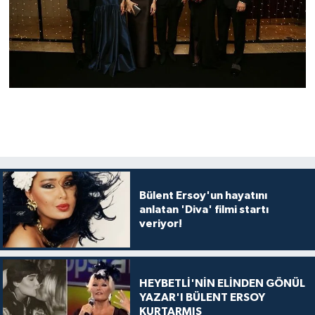
Bülent Ersoy'un hayatını
anlatan 'Diva' filmi startı
veriyor!
HEYBETLİ'NİN ELİNDEN GÖNÜL
YAZAR'I BÜLENT ERSOY
KURTARMIŞ