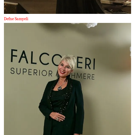
Defne Samyeli