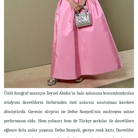
Ünlü fotoğraf sanatçısı Zeynel Abidin’in balo salonuna konumlandırılan
stüdyosu davetlilerin birbirinden özel anlarını unutulmaz karelere
dönüştürdü. Gecenin sürprizi ise Defne Samyeli’nin muhteşem sahne
performansı oldu. Hem yabancı hem de Türkçe şarkılar ile davetlilere
eğlence dolu anlar yaşatan Defne Samyeli, geceye renk kattı. Davetliler