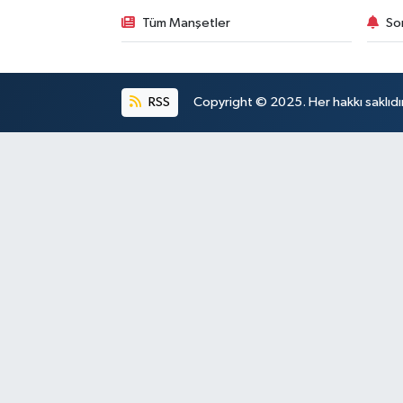
Tüm Manşetler
So
RSS
Copyright © 2025. Her hakkı saklıdır