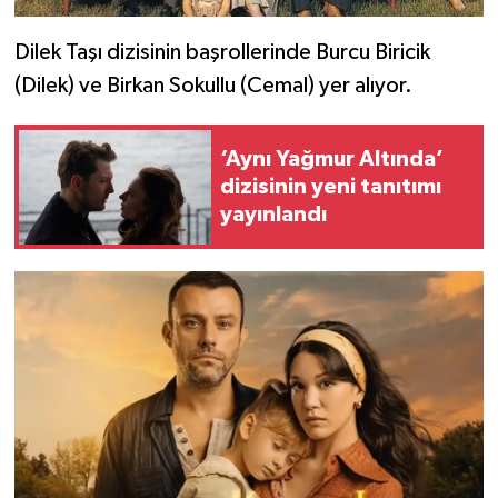
Dilek Taşı dizisinin başrollerinde Burcu Biricik
(Dilek) ve Birkan Sokullu (Cemal) yer alıyor.
‘Aynı Yağmur Altında’
dizisinin yeni tanıtımı
yayınlandı