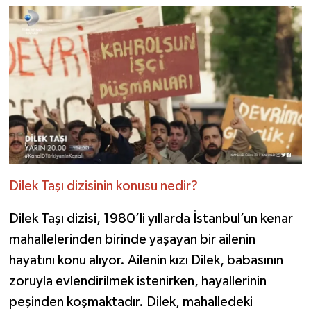
Dilek Taşı dizisinin konusu nedir?
Dilek Taşı dizisi, 1980’li yıllarda İstanbul’un kenar
mahallelerinden birinde yaşayan bir ailenin
hayatını konu alıyor. Ailenin kızı Dilek, babasının
zoruyla evlendirilmek istenirken, hayallerinin
peşinden koşmaktadır. Dilek, mahalledeki