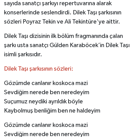
sayıda sanatçı şarkıyı repertuvarına alarak
konserlerinde seslendirdi. Dilek Taşı şarkısının
sözleri Poyraz Tekin ve Ali Tekintüre'ye aittir.
Dilek Taşı dizisinin ilk bölüm fragmanında çalan
şarkı usta sanatçı Gülden Karaböcek’in Dilek Taşı
isimli şarkısıdır.
Dilek Taşı şarkısının sözleri:
Gözümde canlanır koskoca mazi
Sevdiğim nerede ben neredeyim
Suçumuz neydiki ayrıldık böyle
Kaybolmuş benliğim ben ne haldeyim
Gözümde canlanır koskoca mazi
Sevdiğim nerede ben neredeyim