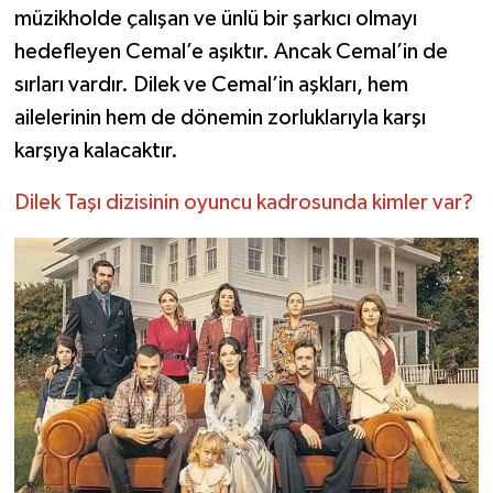
müzikholde çalışan ve ünlü bir şarkıcı olmayı
hedefleyen Cemal’e aşıktır. Ancak Cemal’in de
sırları vardır. Dilek ve Cemal’in aşkları, hem
ailelerinin hem de dönemin zorluklarıyla karşı
karşıya kalacaktır.
Dilek Taşı dizisinin oyuncu kadrosunda kimler var?