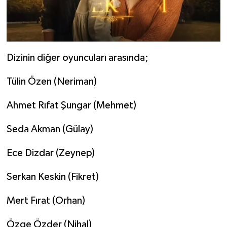
Dizinin diğer oyuncuları arasında;
Tülin Özen (Neriman)
Ahmet Rıfat Şungar (Mehmet)
Seda Akman (Gülay)
Ece Dizdar (Zeynep)
Serkan Keskin (Fikret)
Mert Fırat (Orhan)
Özge Özder (Nihal)