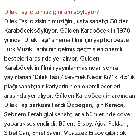
Dilek Taşı dizi müziğini kim söylüyor?
Dilek Taşı dizisinin müziğini, usta sanatçı Gülden
Karaböcek söylüyor. Gülden Karaböcek'in 1978
yılında 'Dilek Taşı' sinema filmi için yaptığı beste
Türk Müzik Tarihi'nin gelmiş geçmiş en önemli
besteleri arasında yer alıyor. Gülden
Karaböcek'in filmin yayınlanmasından sonra
yayınlanan 'Dilek Taşı / Sevmek Nedir Ki?' ki 45'lik
plağı sanatçının kariyerinin en önemli eserleri
arasında yer alıyor. Gülden Karaböcek'in ardından
Dilek Taşı şarkısını Ferdi Özbeğen, Işın Karaca,
Şebnem Ferah gibi sanatçılar albümlerinde cover
yaparak seslendirdi. Bülent Ersoy, Ajda Pekkan,
Sibel Can, Emel Sayın, Muazzez Ersoy gibi çok