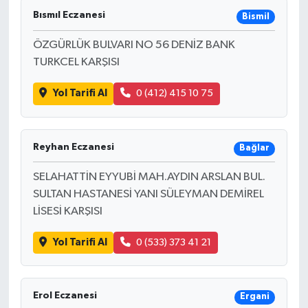
Bısmıl Eczanesi
Bismil
ÖZGÜRLÜK BULVARI NO 56 DENİZ BANK
TURKCEL KARŞISI
Yol Tarifi Al
0 (412) 415 10 75
Reyhan Eczanesi
Bağlar
SELAHATTİN EYYUBİ MAH.AYDIN ARSLAN BUL.
SULTAN HASTANESİ YANI SÜLEYMAN DEMİREL
LİSESİ KARŞISI
Yol Tarifi Al
0 (533) 373 41 21
Erol Eczanesi
Ergani