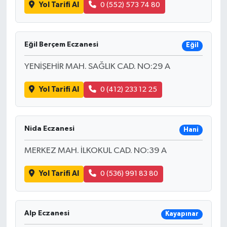
Yol Tarifi Al
0 (552) 573 74 80
Eğil Berçem Eczanesi
Eğil
YENİŞEHİR MAH. SAĞLIK CAD. NO:29 A
Yol Tarifi Al
0 (412) 233 12 25
Nida Eczanesi
Hani
MERKEZ MAH. İLKOKUL CAD. NO:39 A
Yol Tarifi Al
0 (536) 991 83 80
Alp Eczanesi
Kayapınar