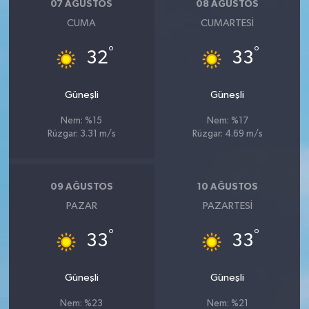
07 AĞUSTOS
08 AĞUSTOS
CUMA
CUMARTESI
°
°
32
33
Güneşli
Güneşli
Nem: %15
Nem: %17
Rüzgar: 3.31 m/s
Rüzgar: 4.69 m/s
09 AĞUSTOS
10 AĞUSTOS
PAZAR
PAZARTESI
°
°
33
33
Güneşli
Güneşli
Nem: %23
Nem: %21