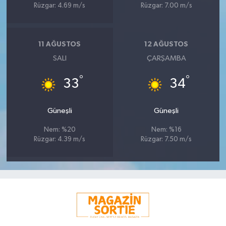
Rüzgar: 4.69 m/s
Rüzgar: 7.00 m/s
11 AĞUSTOS
12 AĞUSTOS
SALI
ÇARŞAMBA
°
°
33
34
Güneşli
Güneşli
Nem: %20
Nem: %16
Rüzgar: 4.39 m/s
Rüzgar: 7.50 m/s