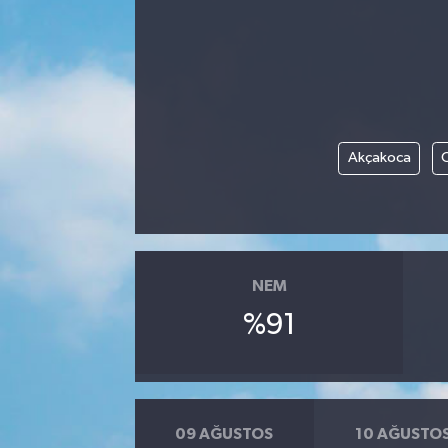
Akçakoca
NEM
%91
09 AĞUSTOS
10 AĞUSTO