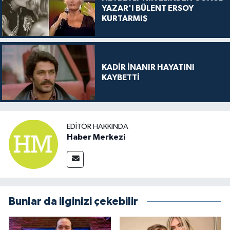
YAZAR'I BÜLENT ERSOY
KURTARMIŞ
KADİR İNANIR HAYATINI
KAYBETTİ
EDITÖR HAKKINDA
Haber Merkezi
Bunlar da ilginizi çekebilir