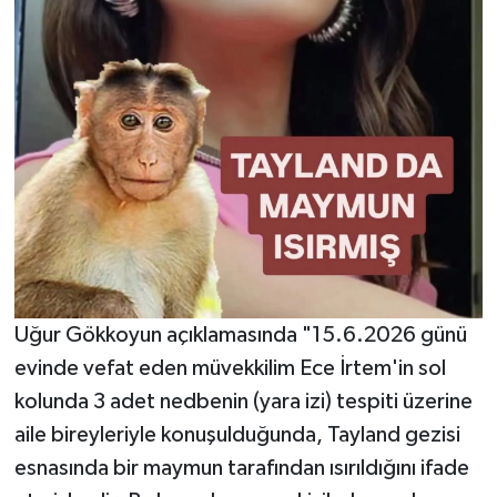
Uğur Gökkoyun açıklamasında "15.6.2026 günü
evinde vefat eden müvekkilim Ece İrtem'in sol
kolunda 3 adet nedbenin (yara izi) tespiti üzerine
aile bireyleriyle konuşulduğunda, Tayland gezisi
esnasında bir maymun tarafından ısırıldığını ifade