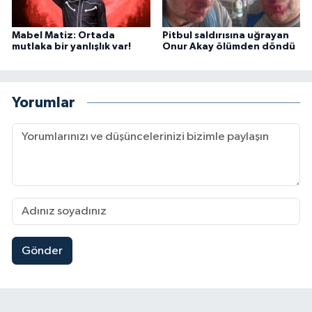
Mabel Matiz: Ortada
Pitbul saldırısına uğrayan
mutlaka bir yanlışlık var!
Onur Akay ölümden döndü
Yorumlar
Gönder