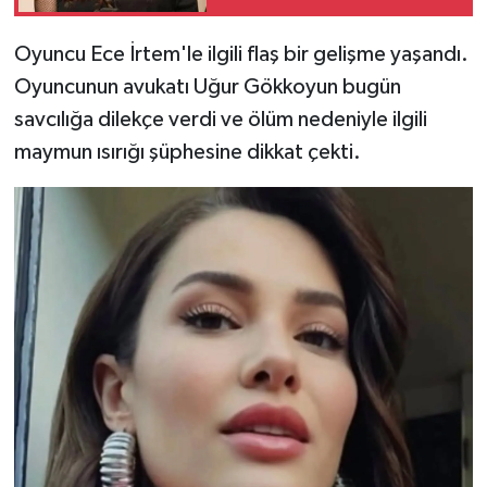
Oyuncu Ece İrtem'le ilgili flaş bir gelişme yaşandı.
Oyuncunun avukatı Uğur Gökkoyun bugün
savcılığa dilekçe verdi ve ölüm nedeniyle ilgili
maymun ısırığı şüphesine dikkat çekti.