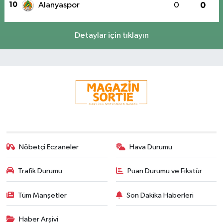
10
Alanyaspor
0
0
Detaylar için tıklayın
Nöbetçi Eczaneler
Hava Durumu
Trafik Durumu
Puan Durumu ve Fikstür
Tüm Manşetler
Son Dakika Haberleri
Haber Arşivi