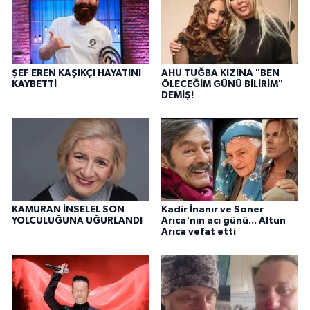
ŞEF EREN KAŞIKÇI HAYATINI
AHU TUĞBA KIZINA "BEN
KAYBETTİ
ÖLECEĞİM GÜNÜ BİLİRİM"
DEMİŞ!
KAMURAN İNSELEL SON
Kadir İnanır ve Soner
YOLCULUĞUNA UĞURLANDI
Arıca'nın acı günü... Altun
Arıca vefat etti