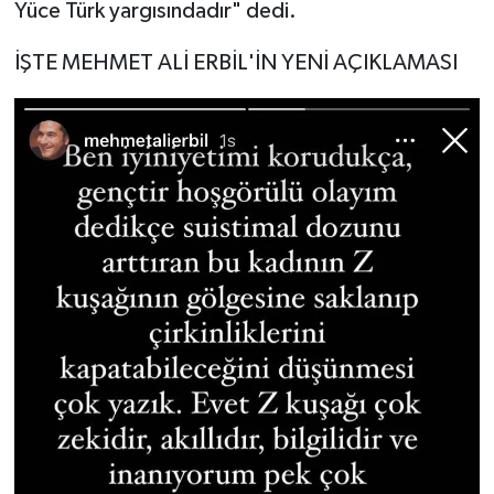
Yüce Türk yargısındadır" dedi.
İŞTE MEHMET ALİ ERBİL'İN YENİ AÇIKLAMASI