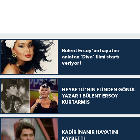
Bülent Ersoy'un hayatını
anlatan 'Diva' filmi startı
veriyor!
HEYBETLİ'NİN ELİNDEN GÖNÜL
YAZAR'I BÜLENT ERSOY
KURTARMIŞ
KADİR İNANIR HAYATINI
KAYBETTİ