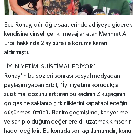
Ece Ronay, dün öğle saatlerinde adliyeye giderek
kendisine cinsel içerikli mesajlar atan Mehmet Ali
Erbil hakkında 2 ay süre ile koruma kararı
aldırmıştı.
"İYİ NİYETİMİ SUİSTİMAL EDİYOR"
Ronay'ın bu sözleri sonrası sosyal medyadan
paylaşım yapan Erbil, "İyi niyetimi korudukça
suistimal dozunu arttıran bu kadının Z kuşağının
gölgesine saklanıp çirkinliklerini kapatabileceğini
düşünmesi üzücü. Benim geçmişime, kariyerime
ve sahip olduğum değerlere dil uzatmak kimsenin
haddi değildir. Bu konuda son açıklamamdır, konu