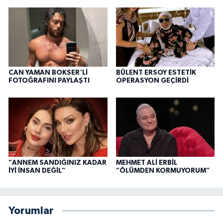
CAN YAMAN BOKSER'Lİ
BÜLENT ERSOY ESTETİK
FOTOĞRAFINI PAYLAŞTI
OPERASYON GEÇİRDİ
"ANNEM SANDIĞINIZ KADAR
MEHMET ALİ ERBİL
İYİ İNSAN DEĞİL"
"ÖLÜMDEN KORMUYORUM"
Yorumlar