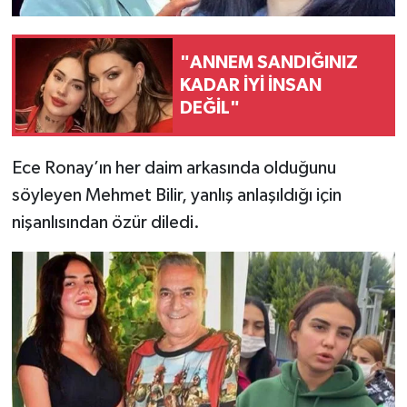
"ANNEM SANDIĞINIZ
KADAR İYİ İNSAN
DEĞİL"
Ece Ronay’ın her daim arkasında olduğunu
söyleyen Mehmet Bilir, yanlış anlaşıldığı için
nişanlısından özür diledi.