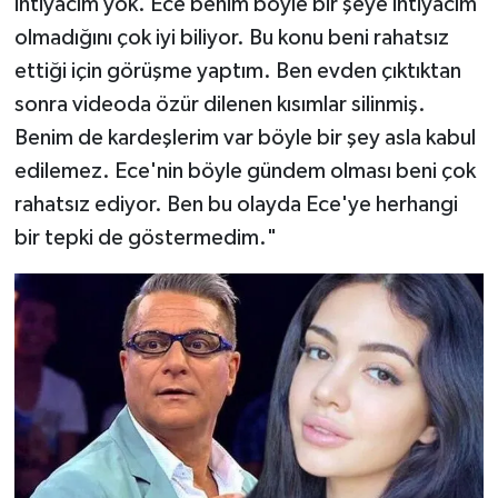
ihtiyacım yok. Ece benim böyle bir şeye ihtiyacım
olmadığını çok iyi biliyor. Bu konu beni rahatsız
ettiği için görüşme yaptım. Ben evden çıktıktan
sonra videoda özür dilenen kısımlar silinmiş.
Benim de kardeşlerim var böyle bir şey asla kabul
edilemez. Ece'nin böyle gündem olması beni çok
rahatsız ediyor. Ben bu olayda Ece'ye herhangi
bir tepki de göstermedim."