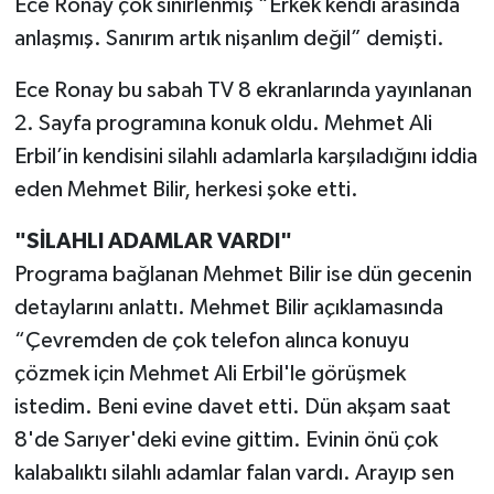
Ece Ronay çok sinirlenmiş “Erkek kendi arasında
anlaşmış. Sanırım artık nişanlım değil” demişti.
Ece Ronay bu sabah TV 8 ekranlarında yayınlanan
2. Sayfa programına konuk oldu. Mehmet Ali
Erbil’in kendisini silahlı adamlarla karşıladığını iddia
eden Mehmet Bilir, herkesi şoke etti.
"SİLAHLI ADAMLAR VARDI"
Programa bağlanan Mehmet Bilir ise dün gecenin
detaylarını anlattı. Mehmet Bilir açıklamasında
“Çevremden de çok telefon alınca konuyu
çözmek için Mehmet Ali Erbil'le görüşmek
istedim. Beni evine davet etti. Dün akşam saat
8'de Sarıyer'deki evine gittim. Evinin önü çok
kalabalıktı silahlı adamlar falan vardı. Arayıp sen