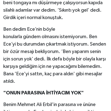
beni tongaya mı düşürmeye çalışıyorsun kapıda
silahlı adamlar var dedim. ‘Sıkıntı yok gel’ dedi.
Girdik içeri normal konuştuk.
Ben dedim Ece’nin böyle
konularla gündem olmasını istemiyorum. Ben
Ece’yi bu durumdan çıkartmak istiyorum. Senden
bir özür mesajı bekliyorum. ‘Ben yaparım senin
için sorun yok’ dedi. İlk defa böyle bir olayla karşı
karşıya geldiğim için ne yapacağımı bilemedim.
Bana 'Ece'yi sattın, kaç para aldın' gibi mesajlar
atıldı.
"ONUN PARASINA İHTİYACIM YOK"
Benim Mehmet Ali Erbil'in parasına ve ününe