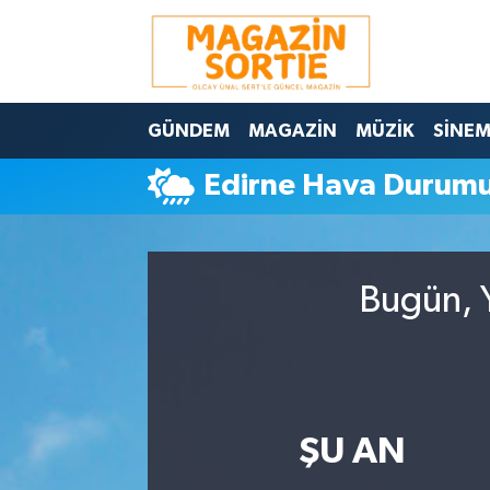
Nöbetçi Eczaneler
GÜNDEM
MAGAZİN
MÜZİK
SİNE
Hava Durumu
Edirne Hava Durum
Trafik Durumu
Süper Lig Puan Durumu ve Fikstür
Bugün, Y
Tüm Manşetler
Son Dakika Haberleri
Haber Arşivi
ŞU AN