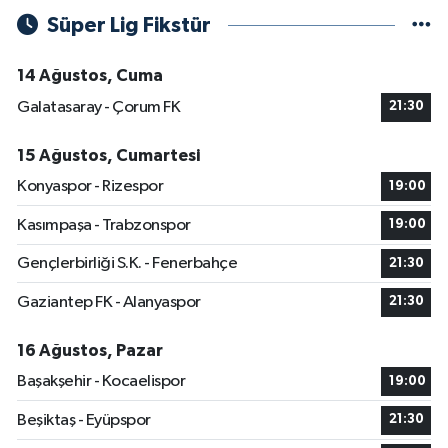
Süper Lig Fikstür
14 Ağustos, Cuma
Galatasaray - Çorum FK
21:30
15 Ağustos, Cumartesi
Konyaspor - Rizespor
19:00
Kasımpaşa - Trabzonspor
19:00
Gençlerbirliği S.K. - Fenerbahçe
21:30
Gaziantep FK - Alanyaspor
21:30
16 Ağustos, Pazar
Başakşehir - Kocaelispor
19:00
Beşiktaş - Eyüpspor
21:30