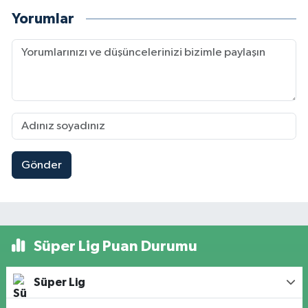
Yorumlar
Gönder
Süper Lig Puan Durumu
Süper Lig