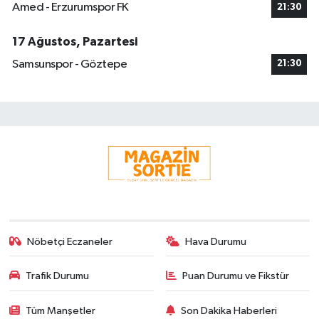
Amed - Erzurumspor FK
21:30
17 Ağustos, Pazartesi
Samsunspor - Göztepe
21:30
Nöbetçi Eczaneler
Hava Durumu
Trafik Durumu
Puan Durumu ve Fikstür
Tüm Manşetler
Son Dakika Haberleri