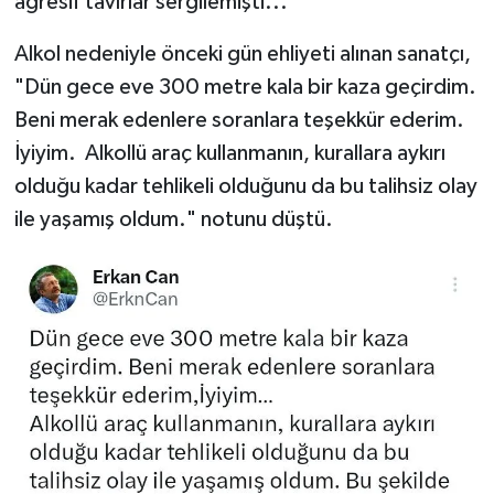
agresif tavırlar sergilemişti...
Alkol nedeniyle önceki gün ehliyeti alınan sanatçı,
"Dün gece eve 300 metre kala bir kaza geçirdim.
Beni merak edenlere soranlara teşekkür ederim.
İyiyim. Alkollü araç kullanmanın, kurallara aykırı
olduğu kadar tehlikeli olduğunu da bu talihsiz olay
ile yaşamış oldum." notunu düştü.