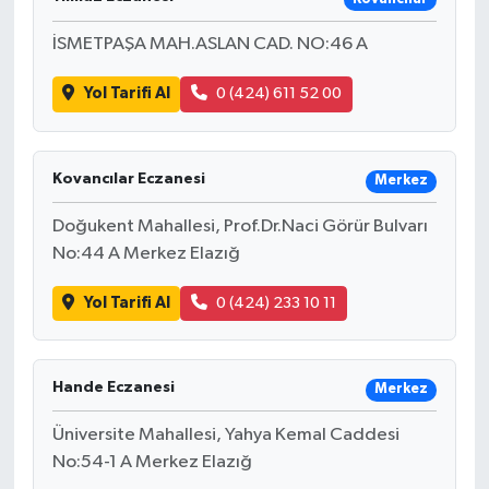
İSMETPAŞA MAH.ASLAN CAD. NO:46 A
Yol Tarifi Al
0 (424) 611 52 00
Kovancılar Eczanesi
Merkez
Doğukent Mahallesi, Prof.Dr.Naci Görür Bulvarı
No:44 A Merkez Elazığ
Yol Tarifi Al
0 (424) 233 10 11
Hande Eczanesi
Merkez
Üniversite Mahallesi, Yahya Kemal Caddesi
No:54-1 A Merkez Elazığ