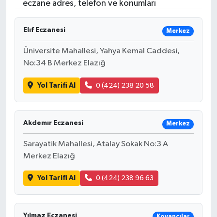
eczane adres, telefon ve konumları
Elıf Eczanesi
Merkez
Üniversite Mahallesi, Yahya Kemal Caddesi,
No:34 B Merkez Elazığ
Yol Tarifi Al
0 (424) 238 20 58
Akdemır Eczanesi
Merkez
Sarayatik Mahallesi, Atalay Sokak No:3 A
Merkez Elazığ
Yol Tarifi Al
0 (424) 238 96 63
Yılmaz Eczanesi
Kovancılar