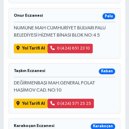
Onur Eczanesi
Palu
NUMUNE MAH CUMHURİYET BULVARI PALU
BELEDİYESİ HİZMET BİNASI BLOK NO:4 5
Yol Tarifi Al
0 (424) 651 23 10
Taşkın Eczanesi
Keban
DEĞİRMENBAŞI MAH.GENERAL POLAT
HAŞİMOV CAD. NO:10
Yol Tarifi Al
0 (424) 571 25 25
Karakoçan Eczanesi
Karakoçan