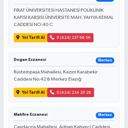
FIRAT ÜNİVERSİTESİ HASTANESİ POLİKLİNİK
KAPISI KARŞISI ÜNİVERSİTE MAH. YAHYA KEMAL
CADDESI NO:40 C
Yol Tarifi Al
0 (424) 237 68 56
Dogan Eczanesi
Merkez
Rüstempaşa Mahallesi, Kazım Karabekir
Caddesi No:42 B Merkez Elazığ
Yol Tarifi Al
0 (424) 234 20 28
Makfire Eczanesi
Merkez
Çaydaçıra Mahallesi, Adnan Kahveci Caddesi,