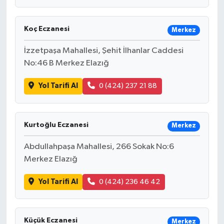
Koç Eczanesi
Merkez
İzzetpaşa Mahallesi, Şehit İlhanlar Caddesi
No:46 B Merkez Elazığ
Yol Tarifi Al
0 (424) 237 21 88
Kurtoğlu Eczanesi
Merkez
Abdullahpaşa Mahallesi, 266 Sokak No:6
Merkez Elazığ
Yol Tarifi Al
0 (424) 236 46 42
Küçük Eczanesi
Merkez