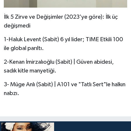
İlk 5 Zirve ve Değişimler (2023'ye göre): İlk üç
değişmedi
1-Haluk Levent (Sabit) 6 yıl lider; TIME Etkili 100
ile global parıltı.
2-Kenan İmirzalıoğlu (Sabit) | Güven abidesi,
sadık kitle manyetiği.
3- Müge Anlı (Sabit) | A101 ve "Tatlı Sert"le halkın
nabzı.