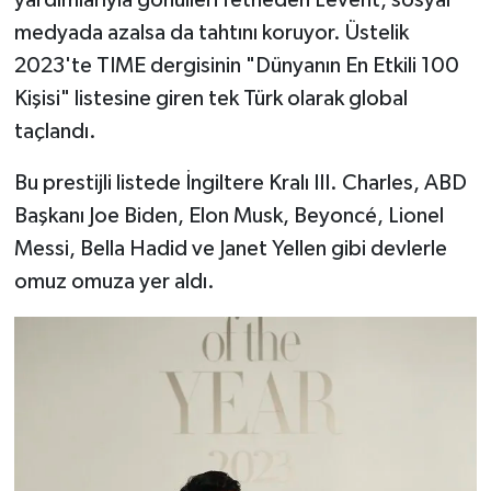
medyada azalsa da tahtını koruyor. Üstelik
2023'te TIME dergisinin "Dünyanın En Etkili 100
Kişisi" listesine giren tek Türk olarak global
taçlandı.
Bu prestijli listede İngiltere Kralı III. Charles, ABD
Başkanı Joe Biden, Elon Musk, Beyoncé, Lionel
Messi, Bella Hadid ve Janet Yellen gibi devlerle
omuz omuza yer aldı.