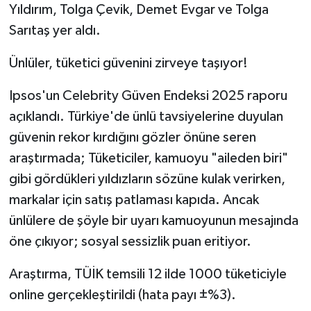
Yıldırım, Tolga Çevik, Demet Evgar ve Tolga
Sarıtaş yer aldı.
Ünlüler, tüketici güvenini zirveye taşıyor!
Ipsos'un Celebrity Güven Endeksi 2025 raporu
açıklandı. Türkiye'de ünlü tavsiyelerine duyulan
güvenin rekor kırdığını gözler önüne seren
araştırmada; Tüketiciler, kamuoyu "aileden biri"
gibi gördükleri yıldızların sözüne kulak verirken,
markalar için satış patlaması kapıda. Ancak
ünlülere de şöyle bir uyarı kamuoyunun mesajında
öne çıkıyor; sosyal sessizlik puan eritiyor.
Araştırma, TÜİK temsili 12 ilde 1000 tüketiciyle
online gerçekleştirildi (hata payı ±%3).