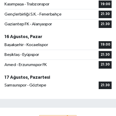
Kasımpaşa - Trabzonspor
19:00
Gençlerbirliği S.K. - Fenerbahçe
21:30
Gaziantep FK - Alanyaspor
21:30
16 Ağustos, Pazar
Başakşehir - Kocaelispor
19:00
Beşiktaş - Eyüpspor
21:30
Amed - Erzurumspor FK
21:30
17 Ağustos, Pazartesi
Samsunspor - Göztepe
21:30