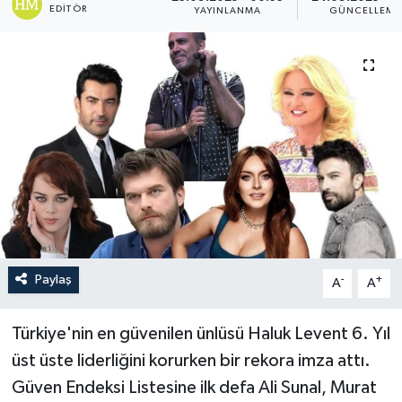
EDITÖR
YAYINLANMA
GÜNCELLEME
Paylaş
-
+
A
A
Türkiye'nin en güvenilen ünlüsü Haluk Levent 6. Yıl
üst üste liderliğini korurken bir rekora imza attı.
Güven Endeksi Listesine ilk defa Ali Sunal, Murat