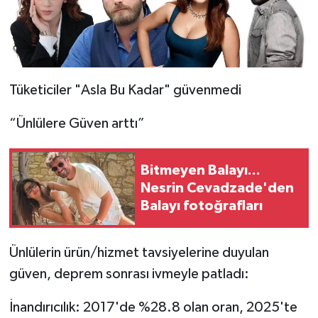
Tüketiciler "Asla Bu Kadar" güvenmedi
“Ünlülere Güven arttı”
Bitmeyen Balayı...
Nesrin Cevadzade'den
Balayı fotoğrafları
Ünlülerin ürün/hizmet tavsiyelerine duyulan
güven, deprem sonrası ivmeyle patladı:
İnandırıcılık: 2017'de %28.8 olan oran, 2025'te