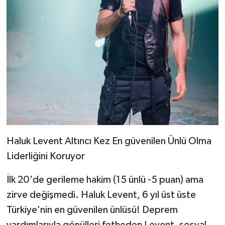
Haluk Levent Altıncı Kez En güvenilen Ünlü Olma
Liderliğini Koruyor
İlk 20'de gerileme hakim (15 ünlü -5 puan) ama
zirve değişmedi. Haluk Levent, 6 yıl üst üste
Türkiye'nin en güvenilen ünlüsü! Deprem
yardımlarıyla gönülleri fetheden Levent, sosyal