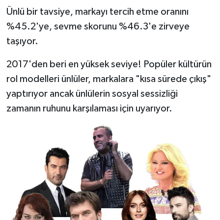
Ünlü bir tavsiye, markayı tercih etme oranını
%45.2'ye, sevme skorunu %46.3'e zirveye
taşıyor.
2017'den beri en yüksek seviye! Popüler kültürün
rol modelleri ünlüler, markalara "kısa sürede çıkış"
yaptırıyor ancak ünlülerin sosyal sessizliği
zamanın ruhunu karşılaması için uyarıyor.