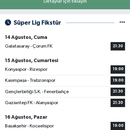
Detaylar için tıklayın
Süper Lig Fikstür
14 Ağustos, Cuma
Galatasaray - Çorum FK
21:30
15 Ağustos, Cumartesi
Konyaspor - Rizespor
19:00
Kasımpaşa - Trabzonspor
19:00
Gençlerbirliği S.K. - Fenerbahçe
21:30
Gaziantep FK - Alanyaspor
21:30
16 Ağustos, Pazar
Başakşehir - Kocaelispor
19:00