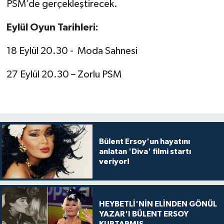
PSM’de gerçekleştirecek.
Eylül Oyun Tarihleri:
18 Eylül 20.30 - Moda Sahnesi
27 Eylül 20.30 – Zorlu PSM
Bülent Ersoy'un hayatını
anlatan 'Diva' filmi startı
veriyor!
HEYBETLİ'NİN ELİNDEN GÖNÜL
YAZAR'I BÜLENT ERSOY