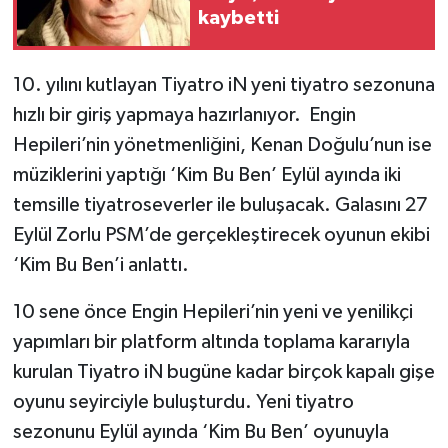
kaybetti
10. yılını kutlayan Tiyatro iN yeni tiyatro sezonuna
hızlı bir giriş yapmaya hazırlanıyor. Engin
Hepileri’nin yönetmenliğini, Kenan Doğulu’nun ise
müziklerini yaptığı ‘Kim Bu Ben’ Eylül ayında iki
temsille tiyatroseverler ile buluşacak. Galasını 27
Eylül Zorlu PSM’de gerçekleştirecek oyunun ekibi
‘Kim Bu Ben’i anlattı.
10 sene önce Engin Hepileri’nin yeni ve yenilikçi
yapımları bir platform altında toplama kararıyla
kurulan Tiyatro iN bugüne kadar birçok kapalı gişe
oyunu seyirciyle buluşturdu. Yeni tiyatro
sezonunu Eylül ayında ‘Kim Bu Ben’ oyunuyla