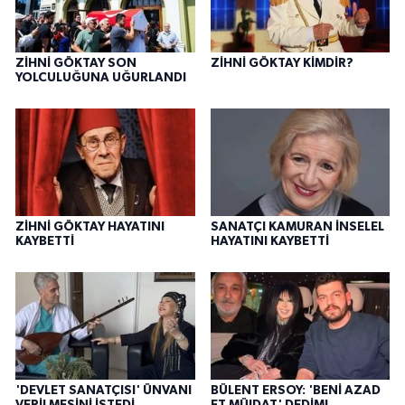
ZİHNİ GÖKTAY SON
ZİHNİ GÖKTAY KİMDİR?
YOLCULUĞUNA UĞURLANDI
ZİHNİ GÖKTAY HAYATINI
SANATÇI KAMURAN İNSELEL
KAYBETTİ
HAYATINI KAYBETTİ
'DEVLET SANATÇISI' ÜNVANI
BÜLENT ERSOY: 'BENİ AZAD