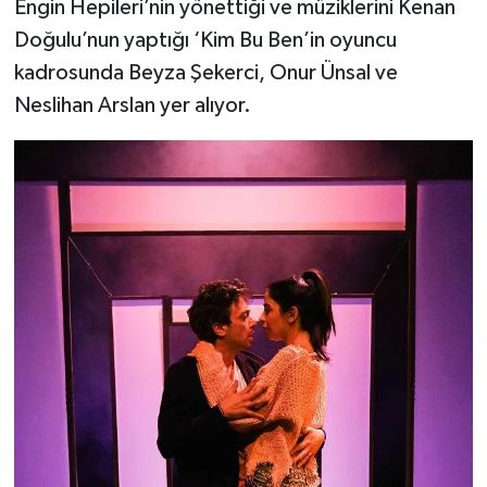
Engin Hepileri’nin yönettiği ve müziklerini Kenan
Doğulu’nun yaptığı ‘Kim Bu Ben’in oyuncu
kadrosunda Beyza Şekerci, Onur Ünsal ve
Neslihan Arslan yer alıyor.