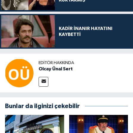
KURTARMIŞ
KADİR İNANIR HAYATINI
KAYBETTİ
EDITÖR HAKKINDA
Olcay Ünal Sert
Bunlar da ilginizi çekebilir