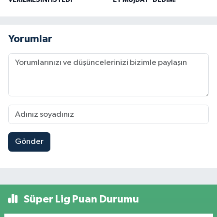
VERİLMESİNİ İSTEDİ
ET MÜJDAT' DEDİM!
Yorumlar
Gönder
Süper Lig Puan Durumu