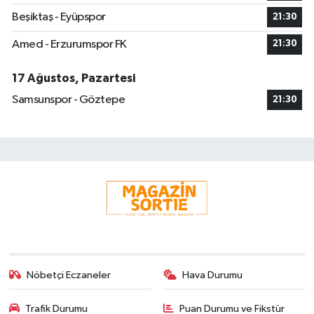
Beşiktaş - Eyüpspor
21:30
Amed - Erzurumspor FK
21:30
17 Ağustos, Pazartesi
Samsunspor - Göztepe
21:30
Nöbetçi Eczaneler
Hava Durumu
Trafik Durumu
Puan Durumu ve Fikstür