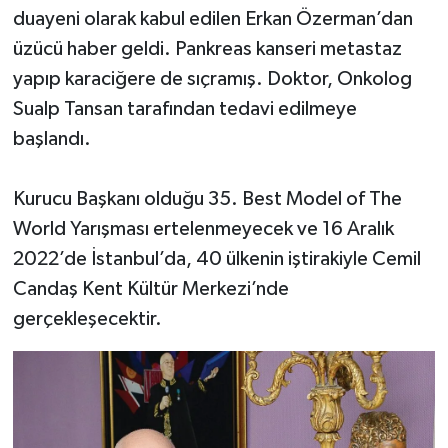
duayeni olarak kabul edilen Erkan Özerman’dan
üzücü haber geldi. Pankreas kanseri metastaz
yapıp karaciğere de sıçramış. Doktor, Onkolog
Sualp Tansan tarafından tedavi edilmeye
başlandı.
Kurucu Başkanı olduğu 35. Best Model of The
World Yarışması ertelenmeyecek ve 16 Aralık
2022’de İstanbul’da, 40 ülkenin iştirakiyle Cemil
Candaş Kent Kültür Merkezi’nde
gerçekleşecektir.