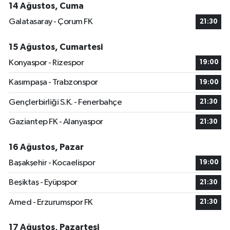
14 Ağustos, Cuma
Galatasaray - Çorum FK
21:30
15 Ağustos, Cumartesi
Konyaspor - Rizespor
19:00
Kasımpaşa - Trabzonspor
19:00
Gençlerbirliği S.K. - Fenerbahçe
21:30
Gaziantep FK - Alanyaspor
21:30
16 Ağustos, Pazar
Başakşehir - Kocaelispor
19:00
Beşiktaş - Eyüpspor
21:30
Amed - Erzurumspor FK
21:30
17 Ağustos, Pazartesi