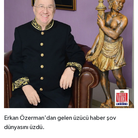
Erkan Özerman'dan gelen üzücü haber şov
dünyasını üzdü.