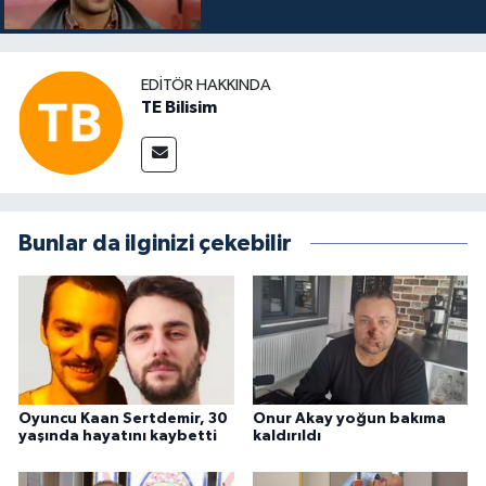
EDITÖR HAKKINDA
TE Bilisim
Bunlar da ilginizi çekebilir
Oyuncu Kaan Sertdemir, 30
Onur Akay yoğun bakıma
yaşında hayatını kaybetti
kaldırıldı