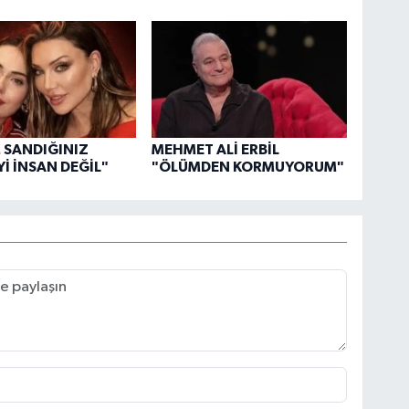
 SANDIĞINIZ
MEHMET ALİ ERBİL
Yİ İNSAN DEĞİL"
"ÖLÜMDEN KORMUYORUM"