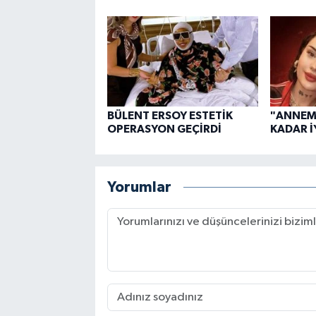
BÜLENT ERSOY ESTETİK
"ANNEM
OPERASYON GEÇİRDİ
KADAR İ
Yorumlar