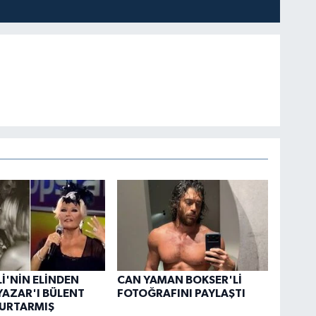
İ'NİN ELİNDEN
CAN YAMAN BOKSER'Lİ
AZAR'I BÜLENT
FOTOĞRAFINI PAYLAŞTI
KURTARMIŞ