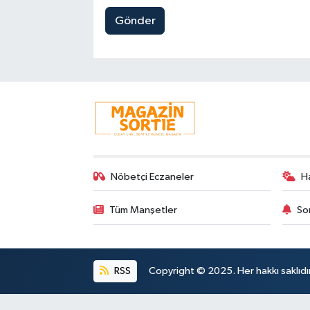
Gönder
Nöbetçi Eczaneler
H
Tüm Manşetler
So
RSS
Copyright © 2025. Her hakkı saklıdır