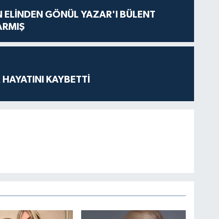
N ELİNDEN GÖNÜL YAZAR'I BÜLENT
ARMIŞ
 HAYATINI KAYBETTİ