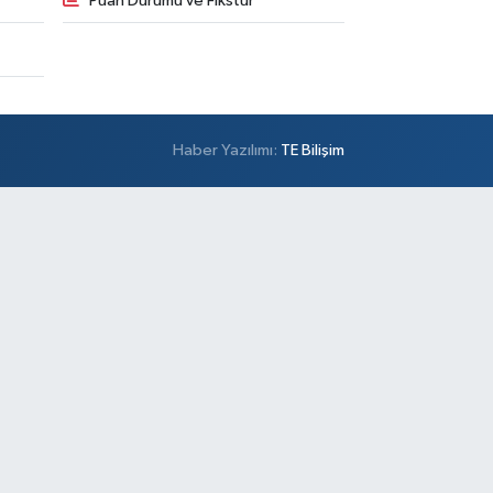
Puan Durumu ve Fikstür
Haber Yazılımı:
TE Bilişim