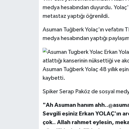
medya hesabından duyurdu. Yolaç'ın
metastaz yaptığı öğrenildi.
Asuman Tuğberk Yolaç'ın vefatını 
medya hesabından yaptığı paylaşım
atlattığı kanserinin nüksettiği ve a
Asuman Tuğberk Yolaç 48 yıllık eşin
kaybetti.
Spiker Serap Paköz de sosyal med
"Ah Asuman hanım ahh..@asuma
Sevgili eşiniz Erkan YOLAÇ'ın a
çok.. Allah rahmet eylesin, meka