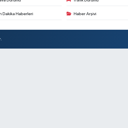
ava Durumu
Trafik Durumu
n Dakika Haberleri
Haber Arşivi
.