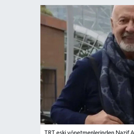
TRT eski yönetmenlerinden Nazif Ar