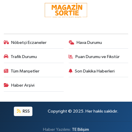
Nöbetçi Eczaneler
Hava Durumu
Trafik Durumu
Puan Durumu ve Fikstür
Tüm Manşetler
Son Dakika Haberleri
Haber Arşivi
RSS
Copyright © 2025. Her hakkı saklıdır.
Haber Yazılımı:
TE Bilişim