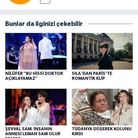
Bunlar da ilginizi çekebilir
NİLÜFER "BU HİSSİ DOKTOR
SILA'DAN PARİS'TE
AÇIKLAYAMAZ"
ROMANTİK KLİP
ŞEVVAL SAM: İNSANIN
TÜDANYA DÜŞEREK KOLUNU
ANNESİ LEMAN SAM OLUR
KIRDI