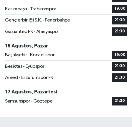
Kasımpaşa - Trabzonspor
19:00
Gençlerbirliği S.K. - Fenerbahçe
21:30
Gaziantep FK - Alanyaspor
21:30
16 Ağustos, Pazar
Başakşehir - Kocaelispor
19:00
Beşiktaş - Eyüpspor
21:30
Amed - Erzurumspor FK
21:30
17 Ağustos, Pazartesi
Samsunspor - Göztepe
21:30