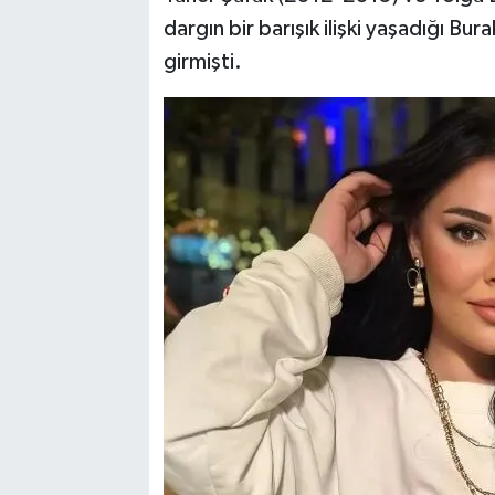
dargın bir barışık ilişki yaşadığı Bur
girmişti.