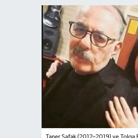
Taner Şafak (2012–2019) ve Tolga Er