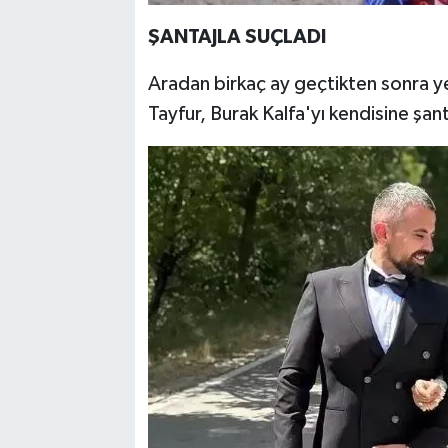
ŞANTAJLA SUÇLADI
Aradan birkaç ay geçtikten sonra yen
Tayfur, Burak Kalfa'yı kendisine şan