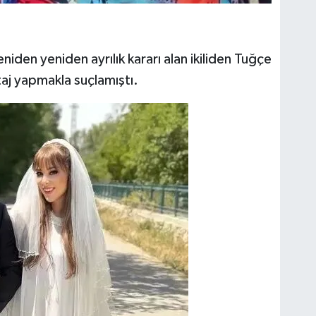
iden yeniden ayrılık kararı alan ikiliden Tuğçe
taj yapmakla suçlamıştı.