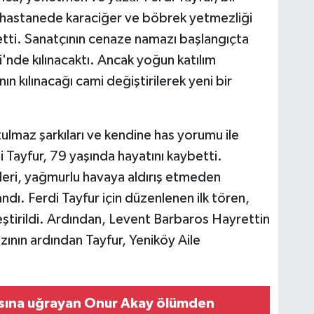
 hastanede karaciğer ve böbrek yetmezliği
tti. Sanatçının cenaze namazı başlangıçta
'nde kılınacaktı. Ancak yoğun katılım
n kılınacağı cami değiştirilerek yeni bir
ulmaz şarkıları ve kendine has yorumu ile
i Tayfur, 79 yaşında hayatını kaybetti.
eri, yağmurlu havaya aldırış etmeden
dı. Ferdi Tayfur için düzenlenen ilk tören,
ştirildi. Ardından, Levent Barbaros Hayrettin
ının ardından Tayfur, Yeniköy Aile
rısına uğrayan Onur Akay ölümden