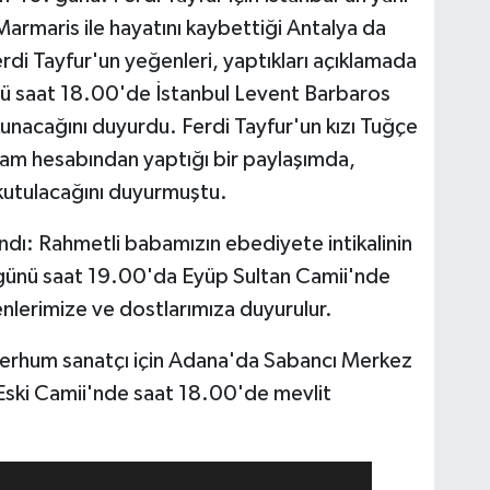
armaris ile hayatını kaybettiği Antalya da
rdi Tayfur'un yeğenleri, yaptıkları açıklamada
nü saat 18.00'de İstanbul Levent Barbaros
unacağını duyurdu. Ferdi Tayfur'un kızı Tuğçe
ram hesabından yaptığı bir paylaşımda,
okutulacağını duyurmuştu.
andı: Rahmetli babamızın ebediyete intikalinin
ünü saat 19.00'da Eyüp Sultan Camii'nde
enlerimize ve dostlarımıza duyurulur.
, merhum sanatçı için Adana'da Sabancı Merkez
ski Camii'nde saat 18.00'de mevlit