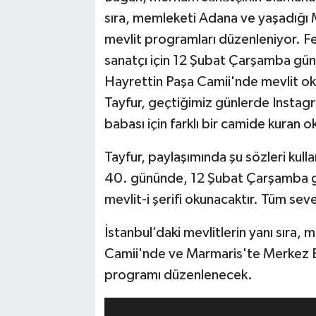
sıra, memleketi Adana ve yaşadığı M
mevlit programları düzenleniyor. Fe
sanatçı için 12 Şubat Çarşamba gü
Hayrettin Paşa Camii'nde mevlit ok
Tayfur, geçtiğimiz günlerde Instag
babası için farklı bir camide kuran 
Tayfur, paylaşımında şu sözleri kull
40. gününde, 12 Şubat Çarşamba g
mevlit-i şerifi okunacaktır. Tüm sev
İstanbul’daki mevlitlerin yanı sıra
Camii'nde ve Marmaris'te Merkez E
programı düzenlenecek.