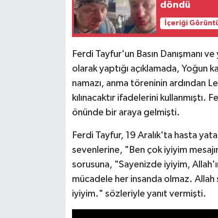
döndü
İçeriği Görünt
Ferdi Tayfur'un Basın Danışmanı ve ye
olarak yaptığı açıklamada, Yoğun ka
namazı, anma töreninin ardından L
kılınacaktır ifadelerini kullanmıştı.
önünde bir araya gelmişti.
Ferdi Tayfur, 19 Aralık'ta hasta yat
sevenlerine, "Ben çok iyiyim mesajın
sorusuna, "Sayenizde iyiyim, Allah'
mücadele her insanda olmaz. Allah 
iyiyim." sözleriyle yanıt vermişti.