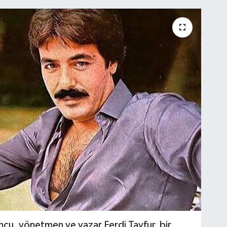
ncu, yönetmen ve yazar Ferdi Tayfur, bir