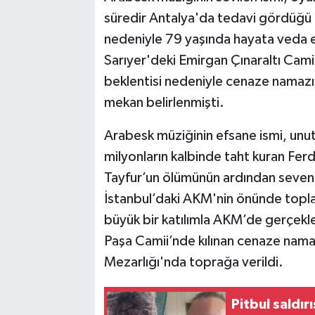
süredir Antalya'da tedavi gördüğü
nedeniyle 79 yaşında hayata veda e
Sarıyer'deki Emirgan Çınaraltı Camii
beklentisi nedeniyle cenaze namazını
mekan belirlenmişti.
Arabesk müziğinin efsane ismi, unut
milyonların kalbinde taht kuran Ferd
Tayfur’un ölümünün ardından sevenl
İstanbul’daki AKM'nin önünde toplan
büyük bir katılımla AKM’de gerçekle
Paşa Camii’nde kılınan cenaze namaz
Mezarlığı'nda toprağa verildi.
Pitbul saldı