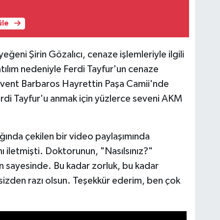
üle
ğeni Şirin Gözalıcı, cenaze işlemleriyle ilgili
tılım nedeniyle Ferdi Tayfur'un cenaze
event Barbaros Hayrettin Paşa Camii'nde
 Ferdi Tayfur'u anmak için yüzlerce seveni AKM
ağında çekilen bir video paylaşımında
ı iletmişti. Doktorunun, "Nasılsınız?"
ın sayesinde. Bu kadar zorluk, bu kadar
sizden razı olsun. Teşekkür ederim, ben çok