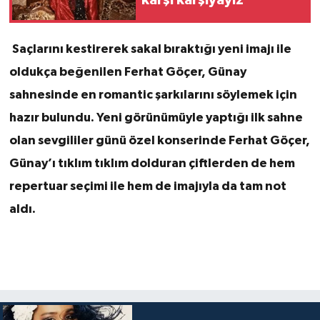
karşı karşıyayız
Saçlarını kestirerek sakal bıraktığı yeni imajı ile
oldukça beğenilen Ferhat Göçer, Günay
sahnesinde en romantic şarkılarını söylemek için
hazır bulundu. Yeni görünümüyle yaptığı ilk sahne
olan sevgililer günü özel konserinde Ferhat Göçer,
Günay’ı tıklım tıklım dolduran çiftlerden de hem
repertuar seçimi ile hem de imajıyla da tam not
aldı.