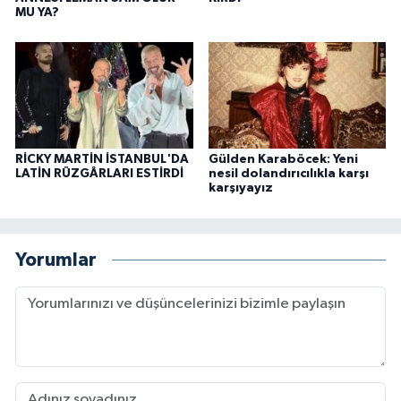
MU YA?
RİCKY MARTİN İSTANBUL'DA
Gülden Karaböcek: Yeni
LATİN RÜZGÂRLARI ESTİRDİ
nesil dolandırıcılıkla karşı
karşıyayız
Yorumlar