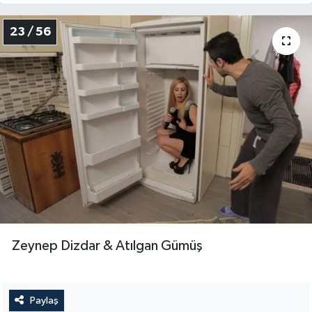
23 / 56
Zeynep Dizdar & Atılgan Gümüş
Paylaş