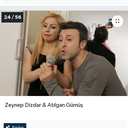
24 / 56
Zeynep Dizdar & Atılgan Gümüş
Paylaş