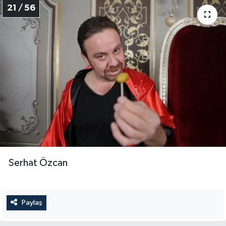
21 / 56
Serhat Özcan
Paylaş