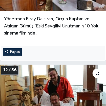
Yönetmen Biray Dalkıran, Orçun Kaptan ve
Atılgan Gümüş 'Eski Sevgiliyi Unutmanın 10 Yolu'
sinema filminde.
Paylaş
12 / 56