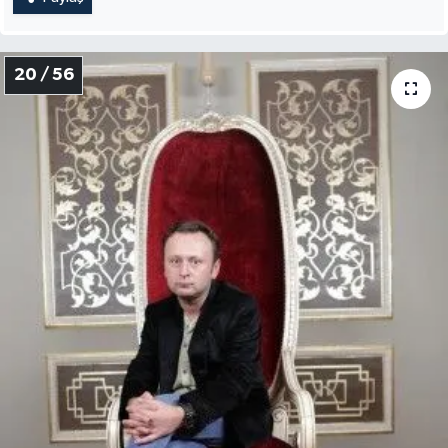
20 / 56