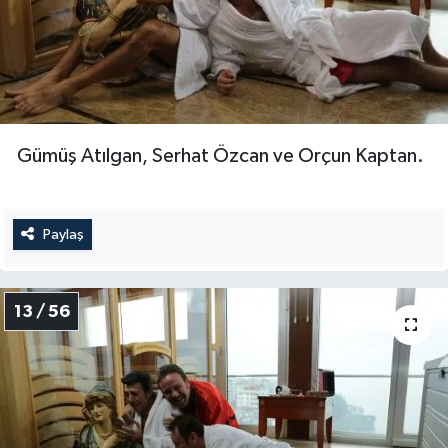
Gümüş Atılgan, Serhat Özcan ve Orçun Kaptan.
Paylaş
13 / 56