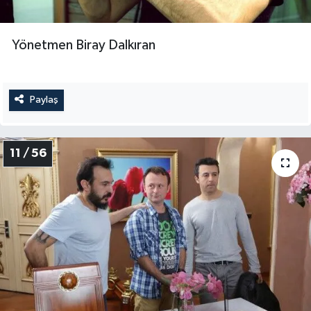
Yönetmen Biray Dalkıran
Paylaş
11 / 56