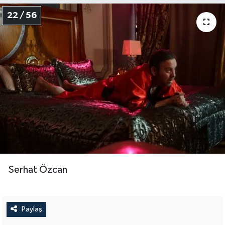
22 / 56
Serhat Özcan
Paylaş