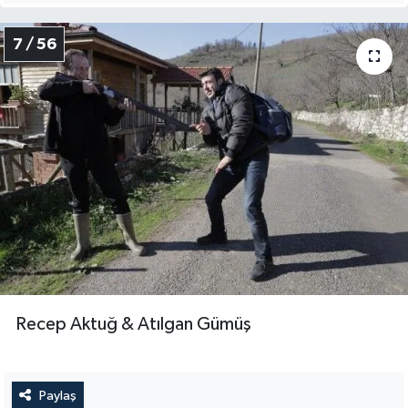
7 / 56
Recep Aktuğ & Atılgan Gümüş
Paylaş