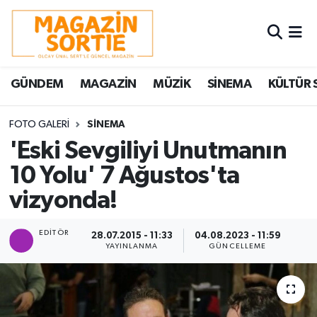
Nöbetçi Eczaneler
GÜNDEM
MAGAZİN
MÜZİK
SİNEMA
KÜLTÜR 
Hava Durumu
Trafik Durumu
FOTO GALERI
SİNEMA
'Eski Sevgiliyi Unutmanın
Süper Lig Puan Durumu ve Fikstür
10 Yolu' 7 Ağustos'ta
vizyonda!
Tüm Manşetler
Son Dakika Haberleri
EDITÖR
28.07.2015 - 11:33
04.08.2023 - 11:59
YAYINLANMA
GÜNCELLEME
Haber Arşivi