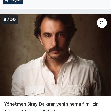
Paylaş
9 / 56
Yönetmen Biray Dalkıran yeni sinema filmi için