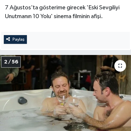
7 Ağustos'ta gösterime girecek 'Eski Sevgiliyi
Unutmanın 10 Yolu' sinema filminin afişi.
Paylaş
2 / 56