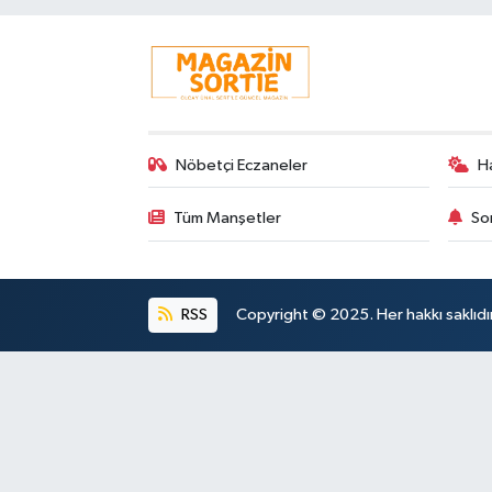
Nöbetçi Eczaneler
H
Tüm Manşetler
So
RSS
Copyright © 2025. Her hakkı saklıdır