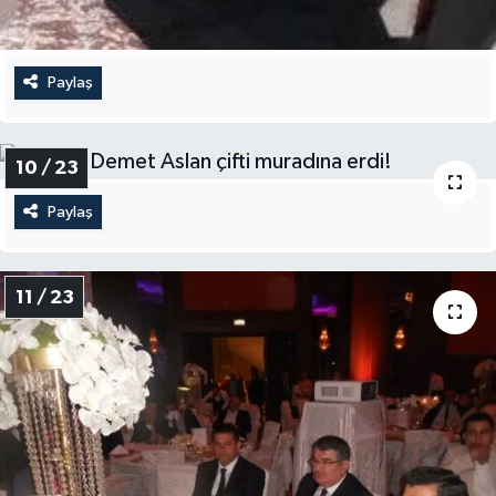
Paylaş
10 / 23
Paylaş
11 / 23