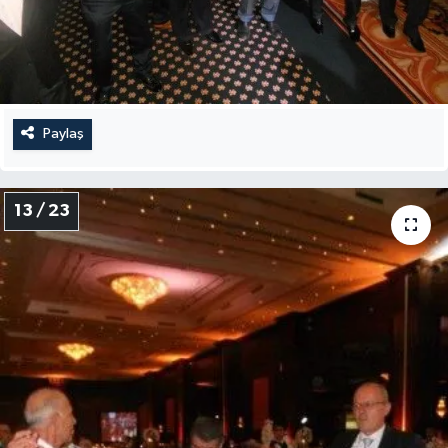
Paylaş
13 / 23