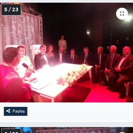
5 / 23
Paylaş