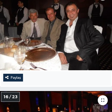
Paylaş
16 / 23