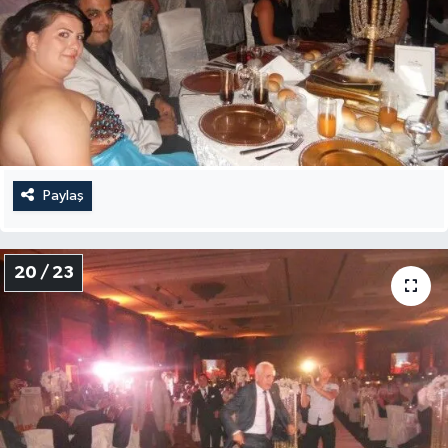
Paylaş
20 / 23