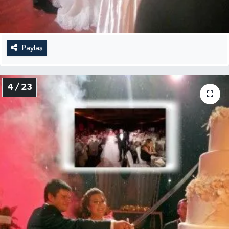
Paylaş
4 / 23