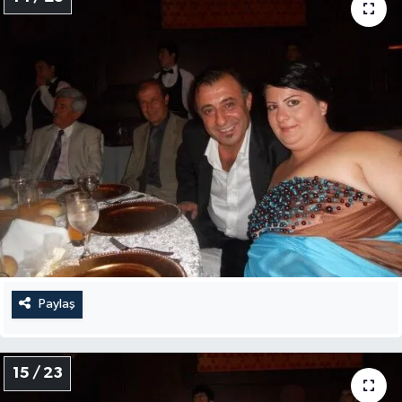
Paylaş
15 / 23