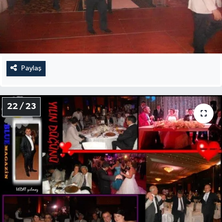
Paylaş
22 / 23