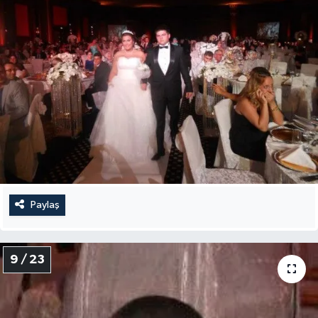
Paylaş
9 / 23