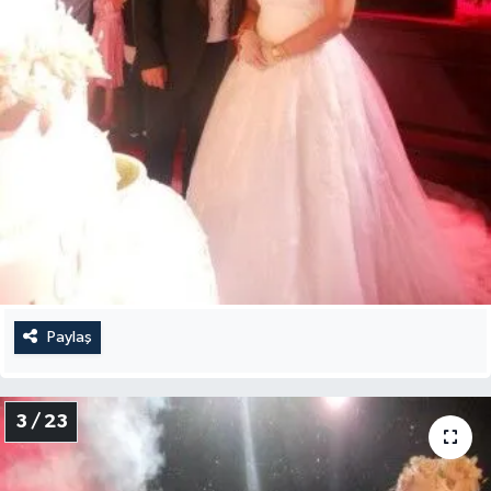
Paylaş
3 / 23