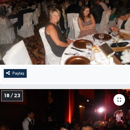
Paylaş
18 / 23