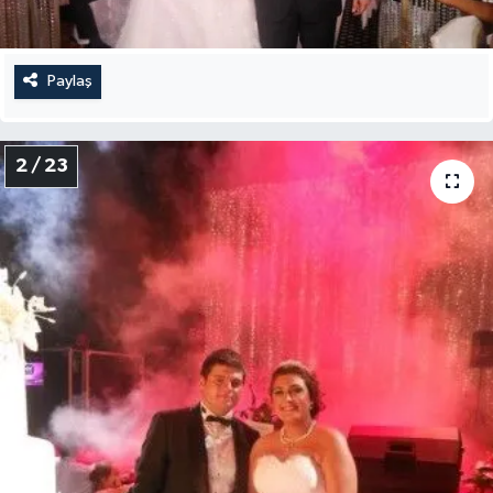
Paylaş
2 / 23