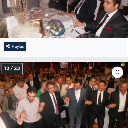
Paylaş
12 / 23