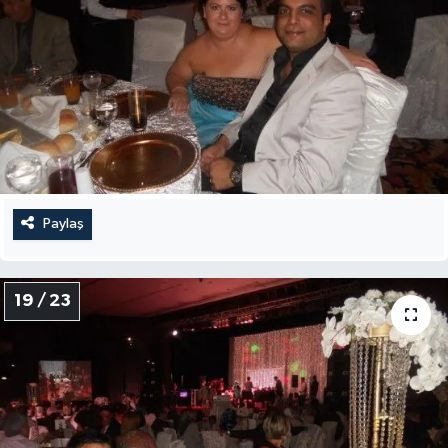
Paylaş
19 / 23