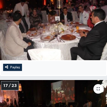
Paylaş
17 / 23