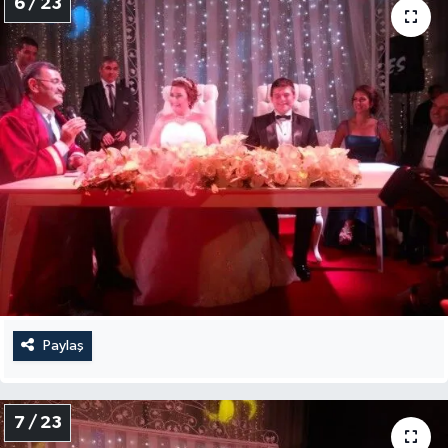
6 / 23
Paylaş
7 / 23