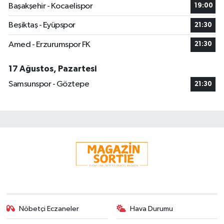
Başakşehir - Kocaelispor
19:00
Beşiktaş - Eyüpspor
21:30
Amed - Erzurumspor FK
21:30
17 Ağustos, Pazartesi
Samsunspor - Göztepe
21:30
Nöbetçi Eczaneler
Hava Durumu