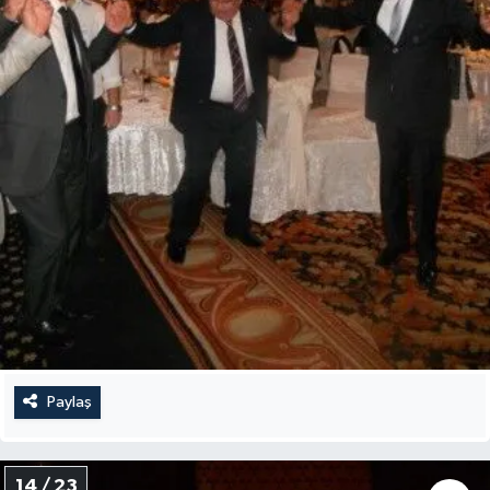
Paylaş
14 / 23