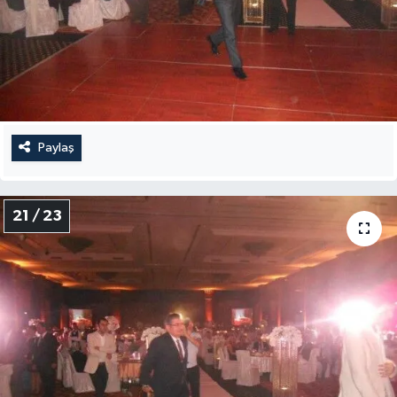
Paylaş
21 / 23