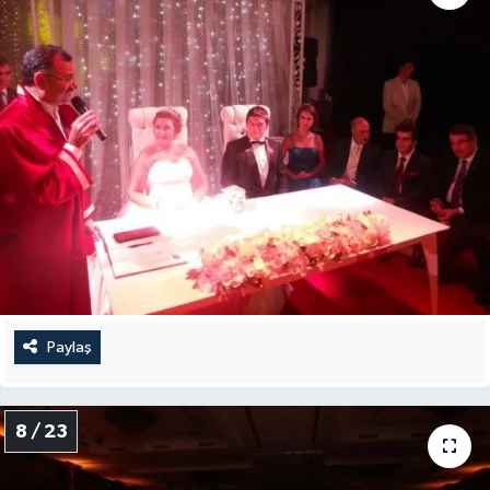
Paylaş
8 / 23