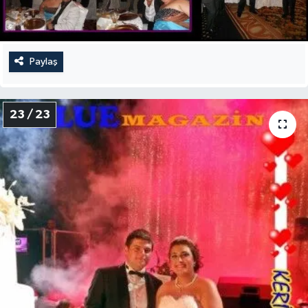
Paylaş
23 / 23