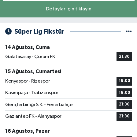
Detaylar için tıklayın
Süper Lig Fikstür
14 Ağustos, Cuma
Galatasaray - Çorum FK
21:30
15 Ağustos, Cumartesi
Konyaspor - Rizespor
19:00
Kasımpaşa - Trabzonspor
19:00
Gençlerbirliği S.K. - Fenerbahçe
21:30
Gaziantep FK - Alanyaspor
21:30
16 Ağustos, Pazar