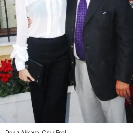
Deniz Akkaya, Onur Erol