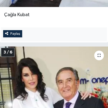
Çağla Kubat
Paylaş
3 / 6