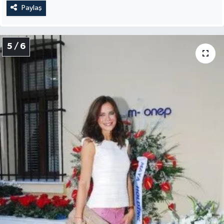
Paylaş
5 / 6