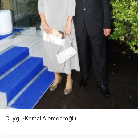
Duygu-Kemal Alemdaroğlu