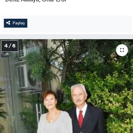
Paylaş
4 / 6