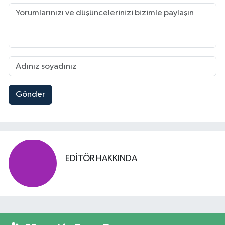
Gönder
EDITÖR HAKKINDA