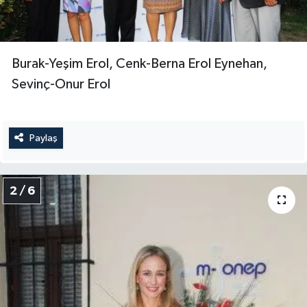
Burak-Yeşim Erol, Cenk-Berna Erol Eynehan,
Sevinç-Onur Erol
Paylaş
2 / 6