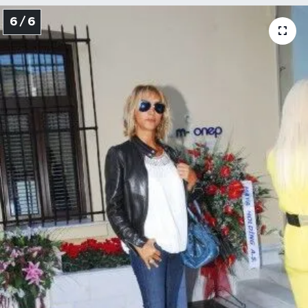
6 / 6