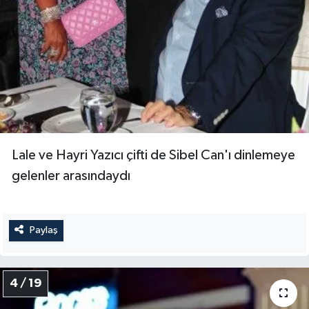
Lale ve Hayri Yazıcı çifti de Sibel Can'ı dinlemeye
gelenler arasındaydı
Paylaş
4 / 19