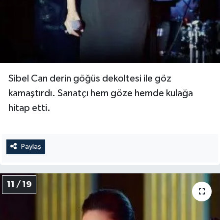
Sibel Can derin göğüs dekoltesi ile göz
kamaştırdı. Sanatçı hem göze hemde kulağa
hitap etti.
Paylaş
11 / 19