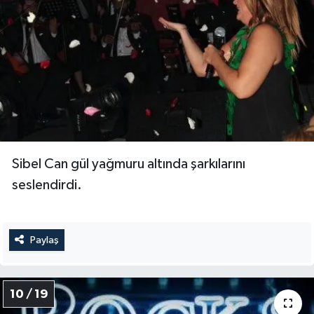
Sibel Can gül yağmuru altında şarkılarını
seslendirdi.
Paylaş
10 / 19