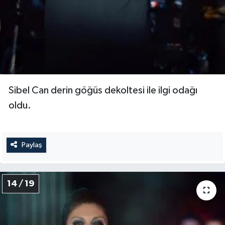
Sibel Can derin göğüs dekoltesi ile ilgi odağı
oldu.
Paylaş
14 / 19