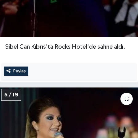
Sibel Can Kıbrıs'ta Rocks Hotel'de sahne aldı.
Paylaş
5 / 19