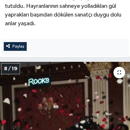
tutuldu. Hayranlarının sahneye yolladıkları gül
yaprakları başından dökülen sanatçı duygu dolu
anlar yaşadı.
Paylaş
8 / 19