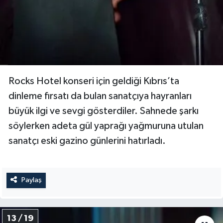
Rocks Hotel konseri için geldiği Kıbrıs’ta
dinleme fırsatı da bulan sanatçıya hayranları
büyük ilgi ve sevgi gösterdiler. Sahnede şarkı
söylerken adeta gül yaprağı yağmuruna utulan
sanatçı eski gazino günlerini hatırladı.
Paylaş
13 / 19