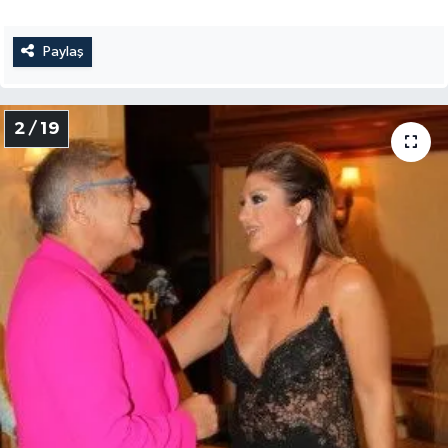
Paylaş
2 / 19