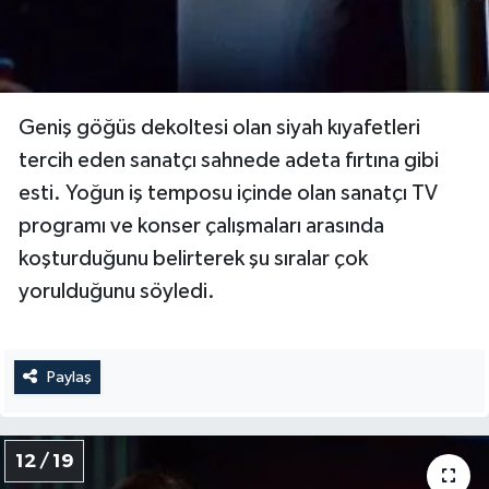
Geniş göğüs dekoltesi olan siyah kıyafetleri
tercih eden sanatçı sahnede adeta fırtına gibi
esti. Yoğun iş temposu içinde olan sanatçı TV
programı ve konser çalışmaları arasında
koşturduğunu belirterek şu sıralar çok
yorulduğunu söyledi.
Paylaş
12 / 19