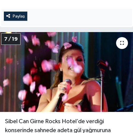
Paylaş
7 / 19
Sibel Can Girne Rocks Hotel’de verdiği
konserinde sahnede adeta gül yağmuruna