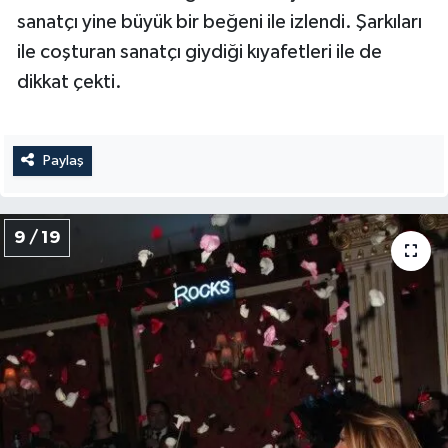
sanatçı yine büyük bir beğeni ile izlendi. Şarkıları
ile coşturan sanatçı giydiği kıyafetleri ile de
dikkat çekti.
Paylaş
9 / 19