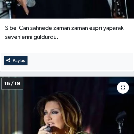
Sibel Can sahnede zaman zaman espri yaparak
sevenlerini güldürdü.
Paylaş
16 / 19