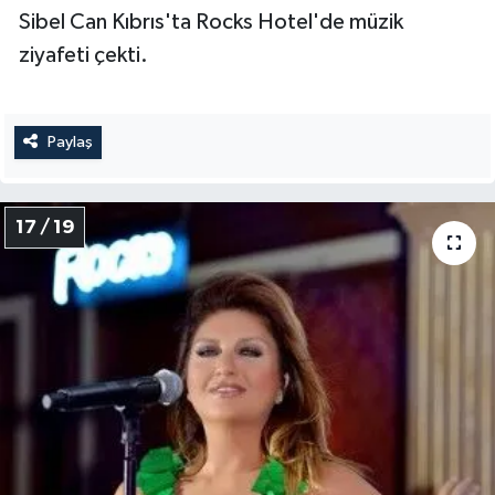
Sibel Can Kıbrıs'ta Rocks Hotel'de müzik
ziyafeti çekti.
Paylaş
17 / 19