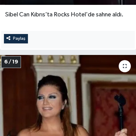
Sibel Can Kıbrıs'ta Rocks Hotel'de sahne aldı.
Paylaş
6 / 19