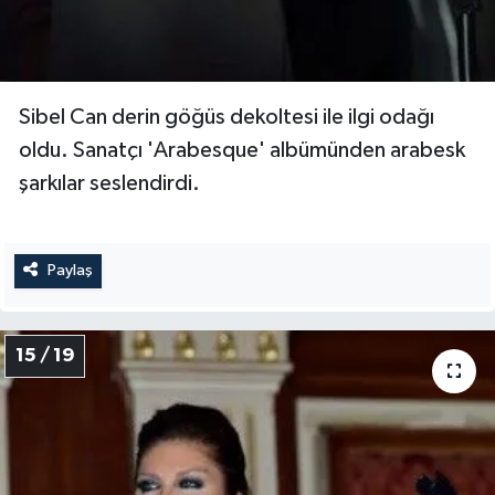
Sibel Can derin göğüs dekoltesi ile ilgi odağı
oldu. Sanatçı 'Arabesque' albümünden arabesk
şarkılar seslendirdi.
Paylaş
15 / 19