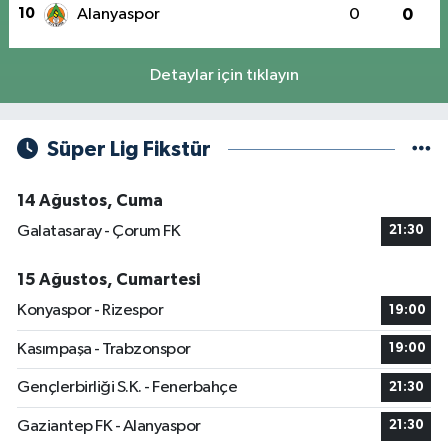
10
Alanyaspor
0
0
Detaylar için tıklayın
Süper Lig Fikstür
14 Ağustos, Cuma
Galatasaray - Çorum FK
21:30
15 Ağustos, Cumartesi
Konyaspor - Rizespor
19:00
Kasımpaşa - Trabzonspor
19:00
Gençlerbirliği S.K. - Fenerbahçe
21:30
Gaziantep FK - Alanyaspor
21:30