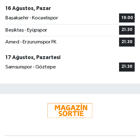
16 Ağustos, Pazar
Başakşehir - Kocaelispor
19:00
Beşiktaş - Eyüpspor
21:30
Amed - Erzurumspor FK
21:30
17 Ağustos, Pazartesi
Samsunspor - Göztepe
21:30