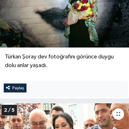
Türkan Şoray dev fotoğrafını görünce duygu
dolu anlar yaşadı.
Paylaş
2 / 5