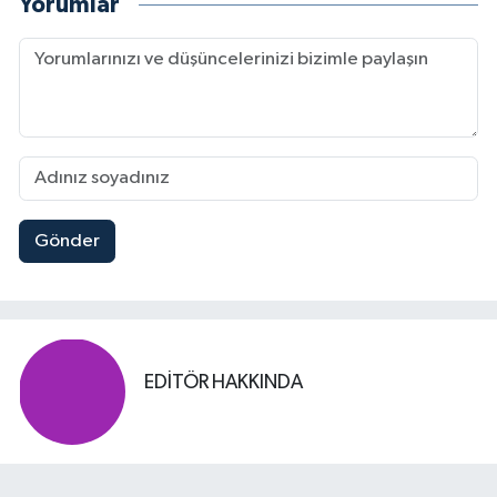
Yorumlar
Gönder
EDITÖR HAKKINDA