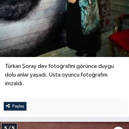
Türkan Şoray dev fotoğrafını görünce duygu
dolu anlar yaşadı. Usta oyuncu fotoğrafını
imzaldı.
Paylaş
5 / 5