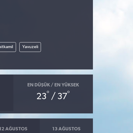
itkamil
Yavuzeli
EN DÜŞÜK / EN YÜKSEK
°
°
23
/ 37
12 AĞUSTOS
13 AĞUSTOS