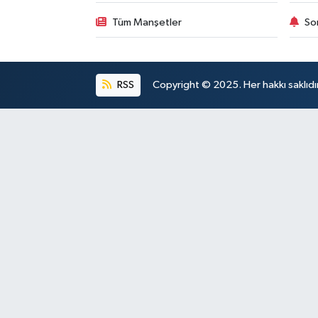
Tüm Manşetler
So
RSS
Copyright © 2025. Her hakkı saklıdır