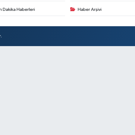
n Dakika Haberleri
Haber Arşivi
.