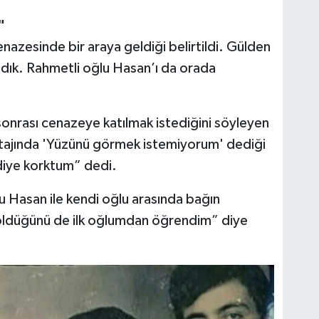
"
enazesinde bir araya geldiği belirtildi. Gülden
ldık. Rahmetli oğlu Hasan’ı da orada
onrası cenazeye katılmak istediğini söyleyen
ajında 'Yüzünü görmek istemiyorum' dediği
 diye korktum” dedi.
Hasan ile kendi oğlu arasında bağın
 öldüğünü de ilk oğlumdan öğrendim” diye