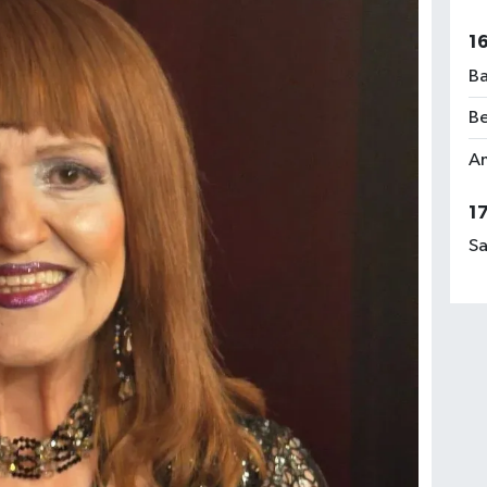
1
Ba
Be
Am
1
Sa