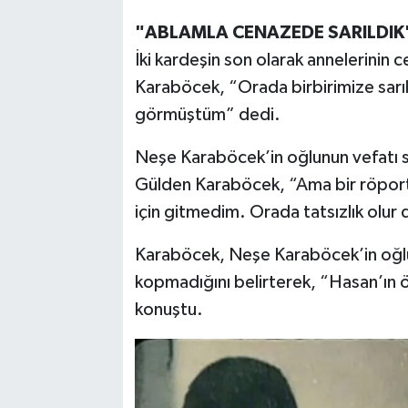
"ABLAMLA CENAZEDE SARILDIK
İki kardeşin son olarak annelerinin c
Karaböcek, “Orada birbirimize sarı
görmüştüm” dedi.
Neşe Karaböcek’in oğlunun vefatı s
Gülden Karaböcek, “Ama bir röport
için gitmedim. Orada tatsızlık olur
Karaböcek, Neşe Karaböcek’in oğlu 
kopmadığını belirterek, “Hasan’ın
konuştu.