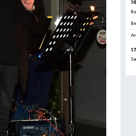
1
Ba
Be
Am
1
Sa