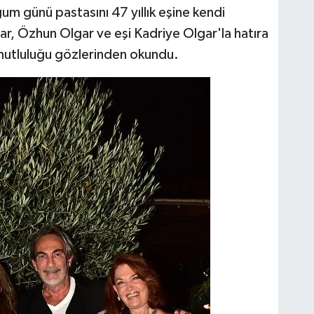
um günü pastasını 47 yıllık eşine kendi
gar, Özhun Olgar ve eşi Kadriye Olgar'la hatıra
mutluluğu gözlerinden okundu.