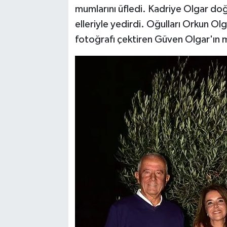
mumlarını üfledi. Kadriye Olgar doğ
elleriyle yedirdi. Oğulları Orkun Ol
fotoğrafı çektiren Güven Olgar'ın 