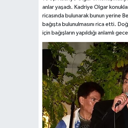
anlar yaşadı. Kadriye Olgar konuklar
ricasında bulunarak bunun yerine 
bağışta bulunulmasını rica etti. D
için bağışların yapıldığı anlamlı ge