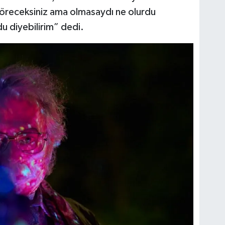
öreceksiniz ama olmasaydı ne olurdu
u diyebilirim” dedi.