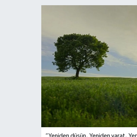
“Yeniden düşün. Yeniden yarat. Yen