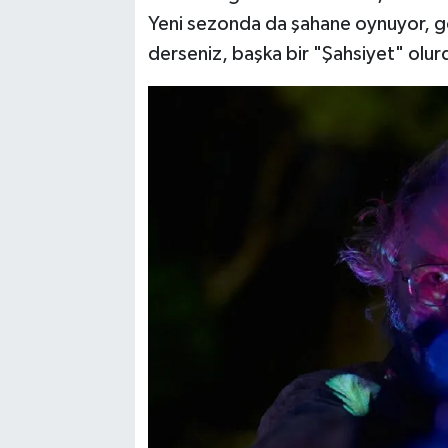
Yeni sezonda da şahane oynuyor, g
derseniz, başka bir "Şahsiyet" olurd