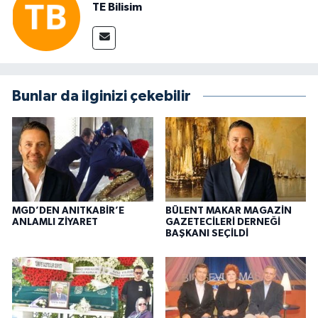
TE Bilisim
Bunlar da ilginizi çekebilir
MGD’DEN ANITKABİR’E
BÜLENT MAKAR MAGAZİN
ANLAMLI ZİYARET
GAZETECİLERİ DERNEĞİ
BAŞKANI SEÇİLDİ