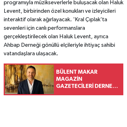
programıyla müzikseverlerle buluşacak olan Haluk
Levent, birbirinden özel konukları ve izleyicileri
interaktif olarak ağırlayacak. 'Kral Çıplak'ta
sevenleri için canlı performanslara
gerçekleştirilecek olan Haluk Levent, ayrıca
Ahbap Derneği gönüllü elçileriyle ihtiyaç sahibi
vatandaşlara ulaşacak.
BÜLENT MAKAR
MAGAZİN
GAZETECİLERİ DERNEĞİ
BAŞKANI SEÇİLDİ