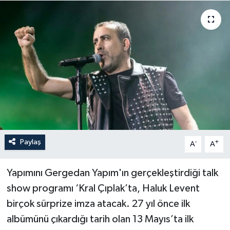
Paylaş
-
+
A
A
Yapımını Gergedan Yapım'ın gerçekleştirdiği talk
show programı ‘Kral Çıplak’ta, Haluk Levent
birçok sürprize imza atacak. 27 yıl önce ilk
albümünü çıkardığı tarih olan 13 Mayıs’ta ilk