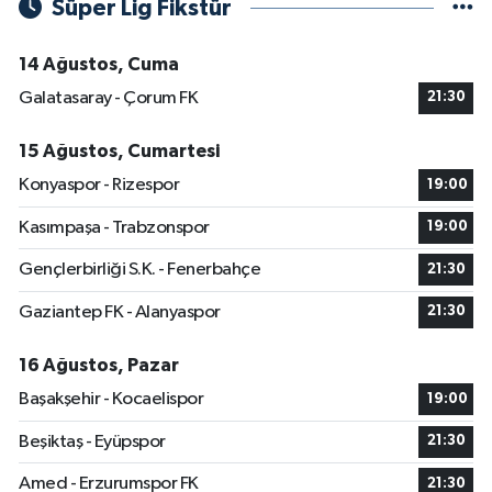
Süper Lig Fikstür
14 Ağustos, Cuma
Galatasaray - Çorum FK
21:30
15 Ağustos, Cumartesi
Konyaspor - Rizespor
19:00
Kasımpaşa - Trabzonspor
19:00
Gençlerbirliği S.K. - Fenerbahçe
21:30
Gaziantep FK - Alanyaspor
21:30
16 Ağustos, Pazar
Başakşehir - Kocaelispor
19:00
Beşiktaş - Eyüpspor
21:30
Amed - Erzurumspor FK
21:30