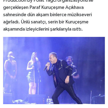
Production by Polat Yağcı organizasyonu ile
gerçekleşen Paraf Kuruçeşme Açıkhava
sahnesinde dün akşam binlerce müzikseveri
ağırladı. Ünlü sanatçı, serin bir Kuruçeşme
akşamında izleyicilerini şarkılarıyla ısıttı.