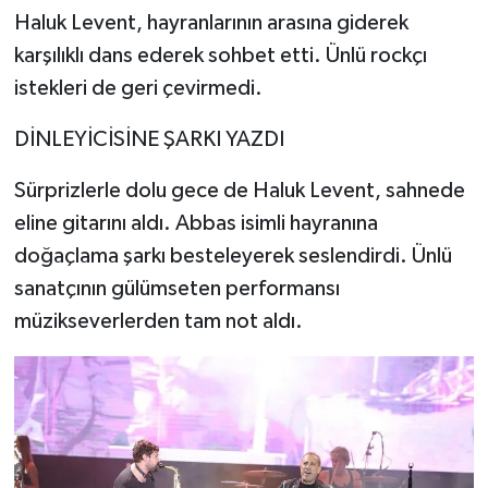
Haluk Levent, hayranlarının arasına giderek
karşılıklı dans ederek sohbet etti. Ünlü rockçı
istekleri de geri çevirmedi.
DİNLEYİCİSİNE ŞARKI YAZDI
Sürprizlerle dolu gece de Haluk Levent, sahnede
eline gitarını aldı. Abbas isimli hayranına
doğaçlama şarkı besteleyerek seslendirdi. Ünlü
sanatçının gülümseten performansı
müzikseverlerden tam not aldı.