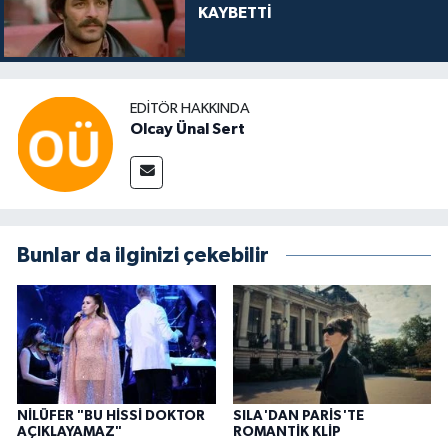
KAYBETTİ
EDITÖR HAKKINDA
Olcay Ünal Sert
Bunlar da ilginizi çekebilir
NİLÜFER "BU HİSSİ DOKTOR
SILA'DAN PARİS'TE
AÇIKLAYAMAZ"
ROMANTİK KLİP