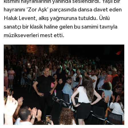
kısmını hayranlarının yanında seslendirdi. Yaşlı bir
hayranını ‘Zor Aşk’ parçasında dansa davet eden
Haluk Levent, alkış yağmuruna tutuldu. Ünlü
sanatçı bir klasik haline gelen bu samimi tavrıyla
müzikseverleri mest etti.