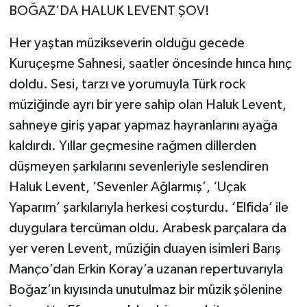
BOĞAZ’DA HALUK LEVENT ŞOV!
Her yaştan müzikseverin olduğu gecede
Kuruçeşme Sahnesi, saatler öncesinde hınca hınç
doldu. Sesi, tarzı ve yorumuyla Türk rock
müziğinde ayrı bir yere sahip olan Haluk Levent,
sahneye giriş yapar yapmaz hayranlarını ayağa
kaldırdı. Yıllar geçmesine rağmen dillerden
düşmeyen şarkılarını sevenleriyle seslendiren
Haluk Levent, ‘Sevenler Ağlarmış’, ‘Uçak
Yaparım’ şarkılarıyla herkesi coşturdu. ‘Elfida’ ile
duygulara tercüman oldu. Arabesk parçalara da
yer veren Levent, müziğin duayen isimleri Barış
Manço’dan Erkin Koray’a uzanan repertuvarıyla
Boğaz’ın kıyısında unutulmaz bir müzik şölenine