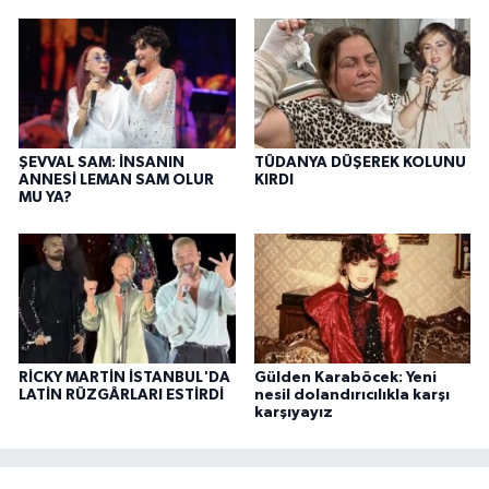
ŞEVVAL SAM: İNSANIN
TÜDANYA DÜŞEREK KOLUNU
ANNESİ LEMAN SAM OLUR
KIRDI
MU YA?
RİCKY MARTİN İSTANBUL'DA
Gülden Karaböcek: Yeni
LATİN RÜZGÂRLARI ESTİRDİ
nesil dolandırıcılıkla karşı
karşıyayız