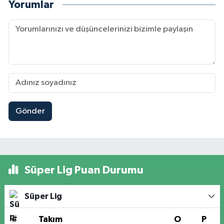
Yorumlar
Gönder
Süper Lig Puan Durumu
Süper Lig
#
Takım
O
P