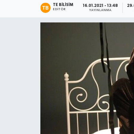
TE BILISIM
16.01.2021 - 13:48
29.
EDITÖR
YAYINLANMA