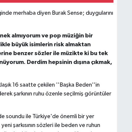
iğinde merhaba diyen Burak Sense; duygularını
rnek almıyorum ve pop müziğin bir
ikle büyük isimlerin risk almaktan
erine benzer sözler ile müzikte ki bu tek
ünüyorum. Derdim hepsinin dışına çıkmak,
şık 16 saatte çekilen ''Başka Beden''in
derek şarkının ruhu özenle seçilmiş görüntüler
de soundu ile Türkiye'de önemli bir yer
yeni şarkısının sözleri ile beden ve ruhun