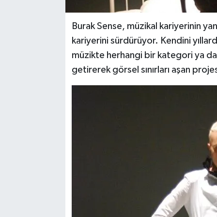
Burak Sense, müzikal kariyerinin yanı
kariyerini sürdürüyor. Kendini yıll
müzikte herhangi bir kategori ya da
getirerek görsel sınırları aşan proje