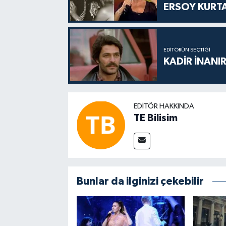
ERSOY KURT
EDITÖRÜN SEÇTIĞI
KADİR İNANIR
EDITÖR HAKKINDA
TE Bilisim
Bunlar da ilginizi çekebilir