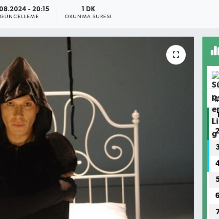
08.2024 - 20:15
1 DK
GÜNCELLEME
OKUNMA SÜRESI