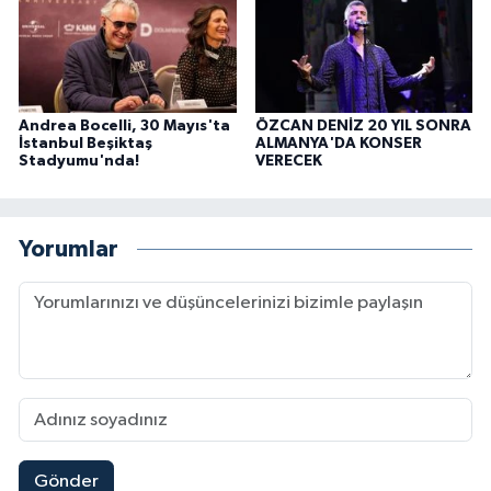
Andrea Bocelli, 30 Mayıs'ta
ÖZCAN DENİZ 20 YIL SONRA
İstanbul Beşiktaş
ALMANYA'DA KONSER
Stadyumu'nda!
VERECEK
Yorumlar
Gönder