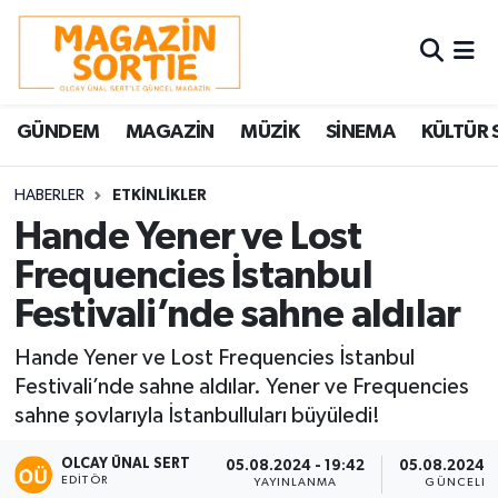
Nöbetçi Eczaneler
GÜNDEM
MAGAZİN
MÜZİK
SİNEMA
KÜLTÜR 
Hava Durumu
Trafik Durumu
HABERLER
ETKİNLİKLER
Hande Yener ve Lost
Süper Lig Puan Durumu ve Fikstür
Frequencies İstanbul
Festivali’nde sahne aldılar
Tüm Manşetler
Hande Yener ve Lost Frequencies İstanbul
Son Dakika Haberleri
Festivali’nde sahne aldılar. Yener ve Frequencies
sahne şovlarıyla İstanbulluları büyüledi!
Haber Arşivi
OLCAY ÜNAL SERT
05.08.2024 - 19:42
05.08.2024 -
EDITÖR
YAYINLANMA
GÜNCELLE