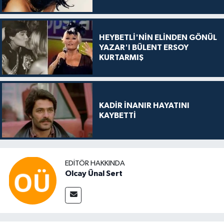
HEYBETLİ'NİN ELİNDEN GÖNÜL
YAZAR'I BÜLENT ERSOY
KURTARMIŞ
KADİR İNANIR HAYATINI
KAYBETTİ
EDITÖR HAKKINDA
Olcay Ünal Sert