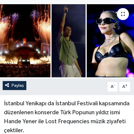
Paylaş
-
+
A
A
İstanbul Yenikapı da İstanbul Festivali kapsamında
düzenlenen konserde Türk Popunun yıldız ismi
Hande Yener ile Lost Frequencies müzik ziyafeti
çektiler.