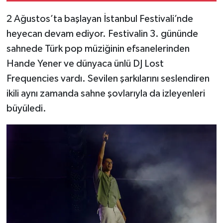
2 Ağustos’ta başlayan İstanbul Festivali’nde
heyecan devam ediyor. Festivalin 3. gününde
sahnede Türk pop müziğinin efsanelerinden
Hande Yener ve dünyaca ünlü DJ Lost
Frequencies vardı. Sevilen şarkılarını seslendiren
ikili aynı zamanda sahne şovlarıyla da izleyenleri
büyüledi.