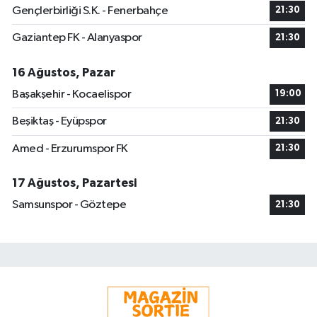
Gençlerbirliği S.K. - Fenerbahçe
21:30
Gaziantep FK - Alanyaspor
21:30
16 Ağustos, Pazar
Başakşehir - Kocaelispor
19:00
Beşiktaş - Eyüpspor
21:30
Amed - Erzurumspor FK
21:30
17 Ağustos, Pazartesi
Samsunspor - Göztepe
21:30