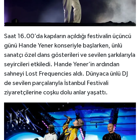
Saat 16.00’da kapıların açıldığı festivalin üçüncü
günü Hande Yener konseriyle başlarken, ünlü
sanatçı özel dans gösterileri ve sevilen şarkılarıyla
seyircileri etkiledi. Hande Yener’in ardından
sahneyi Lost Frequencies aldı. Dünyaca ünlü DJ
de sevilen parçalarıyla İstanbul Festivali
ziyaretçilerine coşku dolu anlar yaşattı.