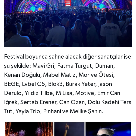
Festival boyunca sahne alacak diğer sanatçılar ise
şu şekilde: Mavi Gri, Fatma Turgut, Duman,
Kenan Doğulu, Mabel Matiz, Mor ve Ötesi,
BEGE, Lvbel C5, Blok3, Burak Yeter, Jason
Derulo, Yıldız Tilbe, M Lisa, Motive, Emir Can
İğrek, Sertab Erener, Can Ozan, Dolu Kadehi Ters
Tut, Yayla Trio, Pinhani ve Melike Şahin.