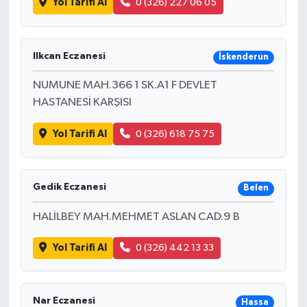
Yol Tarifi Al
0 (326) 227 06 05
Ilkcan Eczanesi
İskenderun
NUMUNE MAH.366 1 SK.A1 F DEVLET
HASTANESİ KARŞISI
Yol Tarifi Al
0 (326) 618 75 75
Gedik Eczanesi
Belen
HALİLBEY MAH.MEHMET ASLAN CAD.9 B
Yol Tarifi Al
0 (326) 442 13 33
Nar Eczanesi
Hassa