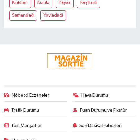
Kirikhan
Kumlu
Payas
Reyhanli
Samandağ
Yayladaği
Nöbetçi Eczaneler
Hava Durumu
Trafik Durumu
Puan Durumu ve Fikstür
Tüm Manşetler
Son Dakika Haberleri