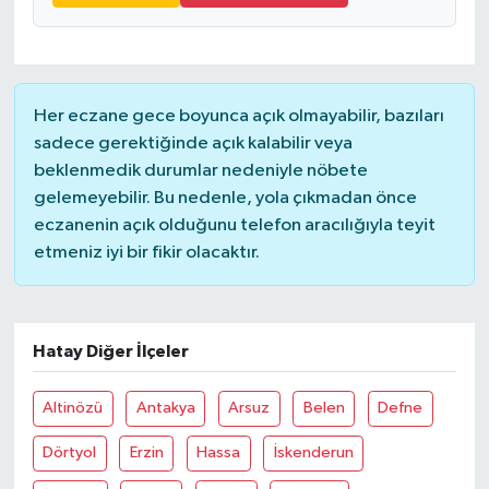
Her eczane gece boyunca açık olmayabilir, bazıları
sadece gerektiğinde açık kalabilir veya
beklenmedik durumlar nedeniyle nöbete
gelemeyebilir. Bu nedenle, yola çıkmadan önce
eczanenin açık olduğunu telefon aracılığıyla teyit
etmeniz iyi bir fikir olacaktır.
Hatay Diğer İlçeler
Altinözü
Antakya
Arsuz
Belen
Defne
Dörtyol
Erzin
Hassa
İskenderun