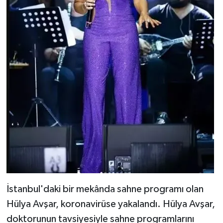
İstanbul'daki bir mekânda sahne programı olan
Hülya Avşar, koronavirüse yakalandı. Hülya Avşar,
doktorunun tavsiyesiyle sahne programlarını