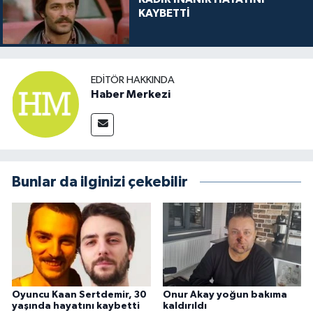
KAYBETTİ
EDITÖR HAKKINDA
Haber Merkezi
Bunlar da ilginizi çekebilir
Oyuncu Kaan Sertdemir, 30
Onur Akay yoğun bakıma
yaşında hayatını kaybetti
kaldırıldı