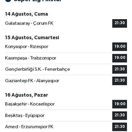
14 Ağustos, Cuma
Galatasaray - Çorum FK
21:30
15 Ağustos, Cumartesi
Konyaspor - Rizespor
19:00
Kasımpaşa - Trabzonspor
19:00
Gençlerbirliği S.K. - Fenerbahçe
21:30
Gaziantep FK - Alanyaspor
21:30
16 Ağustos, Pazar
Başakşehir - Kocaelispor
19:00
Beşiktaş - Eyüpspor
21:30
Amed - Erzurumspor FK
21:30