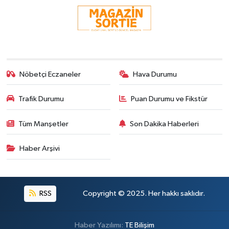
Nöbetçi Eczaneler
Hava Durumu
Trafik Durumu
Puan Durumu ve Fikstür
Tüm Manşetler
Son Dakika Haberleri
Haber Arşivi
RSS
Copyright © 2025. Her hakkı saklıdır.
Haber Yazılımı:
TE Bilişim