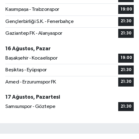
Kasımpaşa - Trabzonspor
19:00
Gençlerbirliği S.K. - Fenerbahçe
21:30
Gaziantep FK - Alanyaspor
21:30
16 Ağustos, Pazar
Başakşehir - Kocaelispor
19:00
Beşiktaş - Eyüpspor
21:30
Amed - Erzurumspor FK
21:30
17 Ağustos, Pazartesi
Samsunspor - Göztepe
21:30