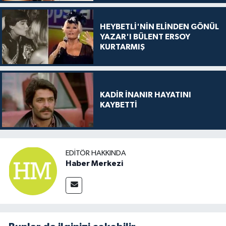
HEYBETLİ'NİN ELİNDEN GÖNÜL
YAZAR'I BÜLENT ERSOY
KURTARMIŞ
KADİR İNANIR HAYATINI
KAYBETTİ
EDITÖR HAKKINDA
Haber Merkezi