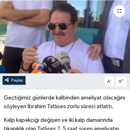
Paylaş
-
+
A
A
Geçtiğimiz günlerde kalbinden ameliyat olacağını
söyleyen İbrahim Tatlıses zorlu süreci atlattı.
Kalp kapakçığı değişen ve iki kalp damarında
tıkanıklık olan Tatlıses 2.5 saat süren ameliyatın