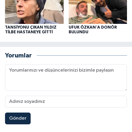
TANSİYONU ÇIKAN YILDIZ
UFUK ÖZKAN'A DONÖR
TİLBE HASTANEYE GİTTİ
BULUNDU
Yorumlar
Gönder