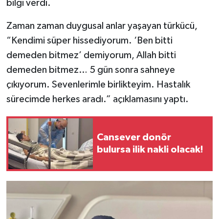
bilgi verdi.
Zaman zaman duygusal anlar yaşayan türkücü,
“Kendimi süper hissediyorum. ‘Ben bitti
demeden bitmez’ demiyorum, Allah bitti
demeden bitmez… 5 gün sonra sahneye
çıkıyorum. Sevenlerimle birlikteyim. Hastalık
sürecimde herkes aradı.” açıklamasını yaptı.
Cansever donör
bulursa ilik nakli olacak!