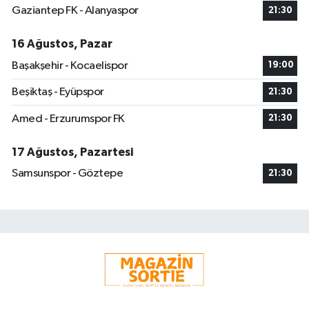
Gaziantep FK - Alanyaspor
21:30
16 Ağustos, Pazar
Başakşehir - Kocaelispor
19:00
Beşiktaş - Eyüpspor
21:30
Amed - Erzurumspor FK
21:30
17 Ağustos, Pazartesi
Samsunspor - Göztepe
21:30