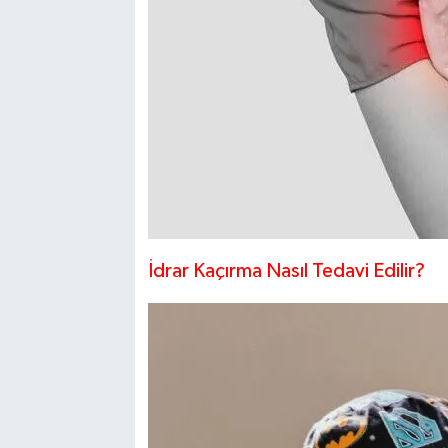
İdrar Kaçırma Nasıl Tedavi Edilir?