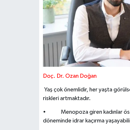
Doç. Dr. Ozan Doğan
Yaş çok önemlidir, her yaşta görüls
riskleri artmaktadır.
• Menopoza giren kadınlar östro
döneminde idrar kaçırma yaşayabilir