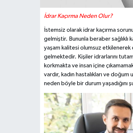
İdrar Kaçırma Neden Olur?
İstemsiz olarak idrar kaçırma sorun
gelmiştir. Bununla beraber sağlıklı ka
yaşam kalitesi olumsuz etkilenere
gelmektedir. Kişiler idrarlarını tut
korkmakta ve insan içine çıkamamakt
vardır, kadın hastalıkları ve doğum
neden böyle bir durum yaşadığını şu