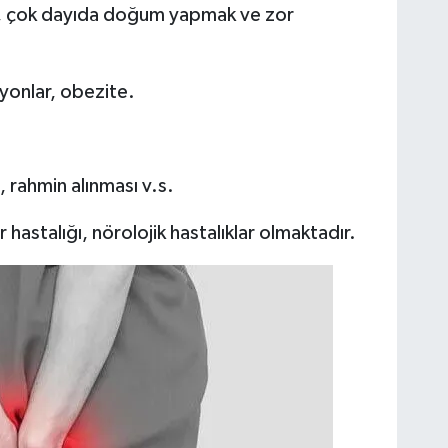
ok dayıda doğum yapmak ve zor
onlar, obezite.
rahmin alınması v.s.
astalığı, nörolojik hastalıklar olmaktadır.