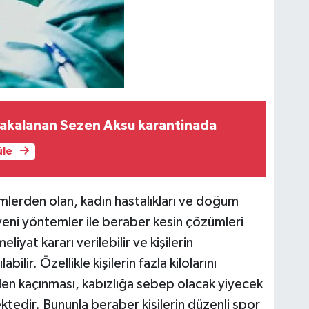
yakalanan Sezen Aksu karantinada
üle
mlerden olan, kadın hastalıkları ve doğum
ni yöntemler ile beraber kesin çözümleri
yat kararı verilebilir ve kişilerin
ilir. Özellikle kişilerin fazla kilolarını
den kaçınması, kabızlığa sebep olacak yiyecek
edir. Bununla beraber kişilerin düzenli spor