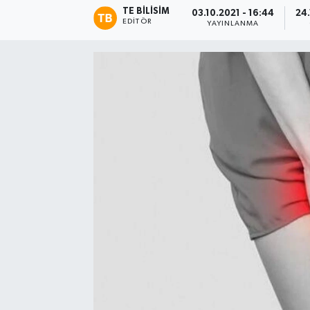
TE BILISIM
03.10.2021 - 16:44
24.
EDITÖR
YAYINLANMA