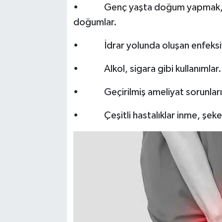
• Genç yaşta doğum yapmak, ç
doğumlar.
• İdrar yolunda oluşan enfeksiy
• Alkol, sigara gibi kullanımlar.
• Geçirilmiş ameliyat sorunları, 
• Çeşitli hastalıklar inme, şeker h