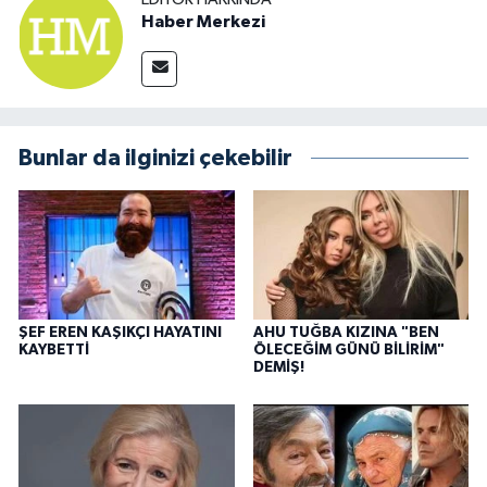
Haber Merkezi
Bunlar da ilginizi çekebilir
ŞEF EREN KAŞIKÇI HAYATINI
AHU TUĞBA KIZINA "BEN
KAYBETTİ
ÖLECEĞİM GÜNÜ BİLİRİM"
DEMİŞ!