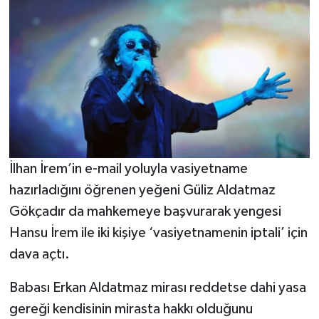
İlhan İrem’in e-mail yoluyla vasiyetname
hazırladığını öğrenen yeğeni Güliz Aldatmaz
Gökçadır da mahkemeye başvurarak yengesi
Hansu İrem ile iki kişiye ‘vasiyetnamenin iptali’ için
dava açtı.
Babası Erkan Aldatmaz mirası reddetse dahi yasa
gereği kendisinin mirasta hakkı olduğunu