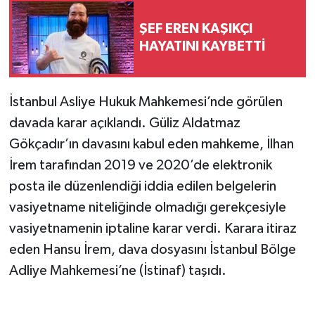
ŞEF EREN KAŞIKÇI
HAYATINI KAYBETTİ
İstanbul Asliye Hukuk Mahkemesi’nde görülen
davada karar açıklandı. Güliz Aldatmaz
Gökçadır’ın davasını kabul eden mahkeme, İlhan
İrem tarafından 2019 ve 2020’de elektronik
posta ile düzenlendiği iddia edilen belgelerin
vasiyetname niteliğinde olmadığı gerekçesiyle
vasiyetnamenin iptaline karar verdi. Karara itiraz
eden Hansu İrem, dava dosyasını İstanbul Bölge
Adliye Mahkemesi’ne (İstinaf) taşıdı.