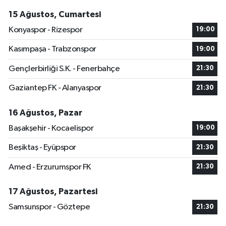
15 Ağustos, Cumartesi
Konyaspor - Rizespor
19:00
Kasımpaşa - Trabzonspor
19:00
Gençlerbirliği S.K. - Fenerbahçe
21:30
Gaziantep FK - Alanyaspor
21:30
16 Ağustos, Pazar
Başakşehir - Kocaelispor
19:00
Beşiktaş - Eyüpspor
21:30
Amed - Erzurumspor FK
21:30
17 Ağustos, Pazartesi
Samsunspor - Göztepe
21:30