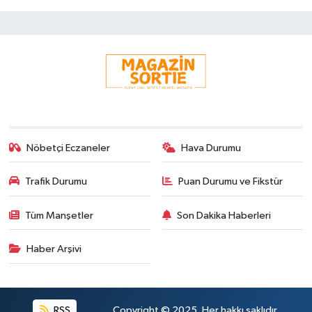
Nöbetçi Eczaneler
Hava Durumu
Trafik Durumu
Puan Durumu ve Fikstür
Tüm Manşetler
Son Dakika Haberleri
Haber Arşivi
RSS
Copyright © 2025. Her hakkı saklıdır.