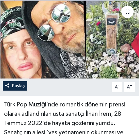
Paylaş
-
+
A
A
Türk Pop Müziği'nde romantik dönemin prensi
olarak adlandırılan usta sanatçı İlhan İrem, 28
Temmuz 2022’de hayata gözlerini yumdu.
Sanatçının ailesi ‘vasiyetnamenin okunması ve