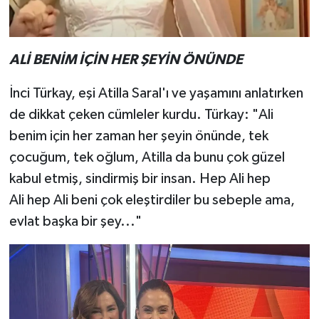
ALİ BENİM İÇİN HER ŞEYİN ÖNÜNDE
İnci Türkay, eşi Atilla Saral'ı ve yaşamını anlatırken
de dikkat çeken cümleler kurdu. Türkay: "Ali
benim için her zaman her şeyin önünde, tek
çocuğum, tek oğlum, Atilla da bunu çok güzel
kabul etmiş, sindirmiş bir insan. Hep Ali hep
Ali hep Ali beni çok eleştirdiler bu sebeple ama,
evlat başka bir şey..."