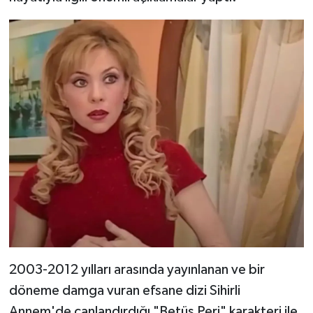
2003-2012 yılları arasında yayınlanan ve bir
döneme damga vuran efsane dizi Sihirli
Annem'de canlandırdığı "Betüş Peri" karakteri ile