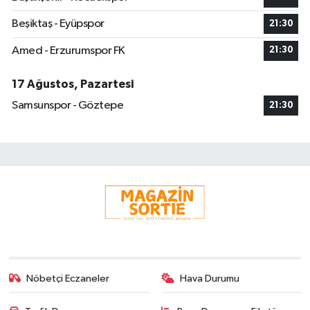
Beşiktaş - Eyüpspor
21:30
Amed - Erzurumspor FK
21:30
17 Ağustos, Pazartesi
Samsunspor - Göztepe
21:30
Nöbetçi Eczaneler
Hava Durumu