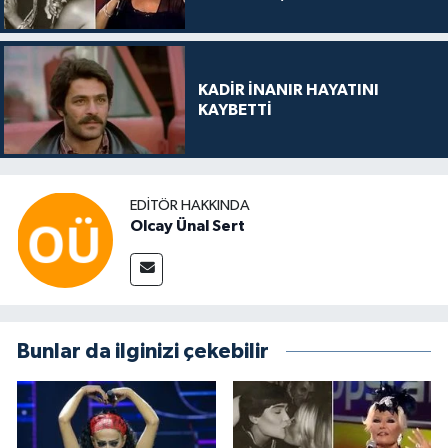
KADİR İNANIR HAYATINI
KAYBETTİ
EDITÖR HAKKINDA
Olcay Ünal Sert
Bunlar da ilginizi çekebilir