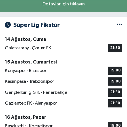
Detaylar için tıklayın
Süper Lig Fikstür
14 Ağustos, Cuma
Galatasaray - Çorum FK
21:30
15 Ağustos, Cumartesi
Konyaspor - Rizespor
19:00
Kasımpaşa - Trabzonspor
19:00
Gençlerbirliği S.K. - Fenerbahçe
21:30
Gaziantep FK - Alanyaspor
21:30
16 Ağustos, Pazar
Başakşehir - Kocaelispor
19:00