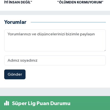
İYİ İNSAN DEĞİL"
"ÖLÜMDEN KORMUYORUM"
Yorumlar
Gönder
Süper Lig Puan Durumu