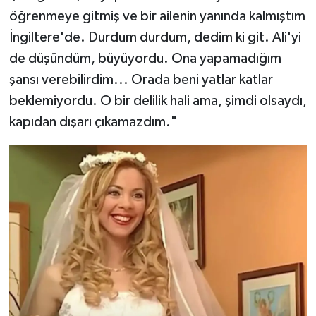
öğrenmeye gitmiş ve bir ailenin yanında kalmıştım
İngiltere'de. Durdum durdum, dedim ki git. Ali'yi
de düşündüm, büyüyordu. Ona yapamadığım
şansı verebilirdim... Orada beni yatlar katlar
beklemiyordu. O bir delilik hali ama, şimdi olsaydı,
kapıdan dışarı çıkamazdım."