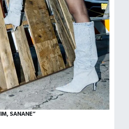
YIM, SANANE”