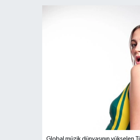
Global müzik dünyasının yükselen Tü