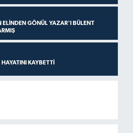
N ELİNDEN GÖNÜL YAZAR'I BÜLENT
ARMIŞ
 HAYATINI KAYBETTİ