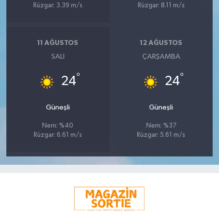
Rüzgar: 3.39 m/s
Rüzgar: 8.11 m/s
11 AĞUSTOS
12 AĞUSTOS
SALI
ÇARŞAMBA
°
°
24
24
Güneşli
Güneşli
Nem: %40
Nem: %37
Rüzgar: 6.61 m/s
Rüzgar: 5.61 m/s