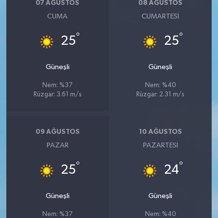
07 AĞUSTOS
08 AĞUSTOS
CUMA
CUMARTESI
°
°
25
25
Güneşli
Güneşli
Nem: %37
Nem: %40
Rüzgar: 3.61 m/s
Rüzgar: 2.31 m/s
09 AĞUSTOS
10 AĞUSTOS
PAZAR
PAZARTESI
°
°
25
24
Güneşli
Güneşli
Nem: %37
Nem: %40