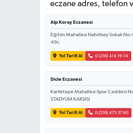
eczane adres, telefon 
Alp Koray Eczanesi
Eğitim Mahallesi Nahitbey Sokak No:4
49c
Yol Tarifi Al
0 (216) 414 19 74
Dicle Eczanesi
Karlıktepe Mahallesi Spor Caddesi 
STADYUM KARŞISI
Yol Tarifi Al
0 (216) 473 37 80