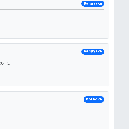
Karşıyaka
Karşıyaka
61 C
Bornova