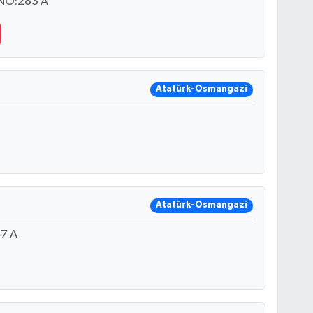
NO:283 A
Atatürk-Osmangazi
Atatürk-Osmangazi
7 A