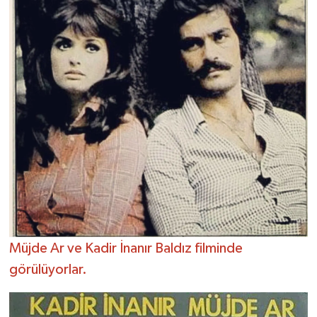
Müjde Ar ve Kadir İnanır Baldız filminde
görülüyorlar.