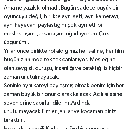
Ama ne yazık ki olmadı.Bugün sadece büyük bir
oyuncuyu değil, birlikte aynı seti, aynı kamerayı,
aynı heyecanı paylaştığım çok kıymetli bir
meslektaşımı ,arkadaşımı uğurluyorum.Çok
üzgünüm .
Yıllar önce birlikte rol aldığımız her sahne, her film
bugün zihnimde tek tek canlanıyor. Mesleğine
olan sevgisi, duruşu, insanlığı ve bıraktığı iz hiçbir
zaman unutulmayacak.
Seninle aynı kareyi paylaşmış olmak benim için her
zaman büyük bir onur olarak kalacak.Acılı ailesine
sevenlerine sabırlar dilerim.Ardında
unutulmayacak filmler ,anılar ve kocaman bir iz
bıraktın .
Hoşça kal sevgili Kadir… Işığın hiç sönmesin.