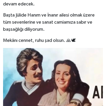
devam edecek.
Başta Jülide Hanım ve İnanır ailesi olmak üzere
tüm sevenlerine ve sanat camiamıza sabır ve
başsağlığı diliyorum.
Mekânı cennet, ruhu şad olsun. 🙏🕊️