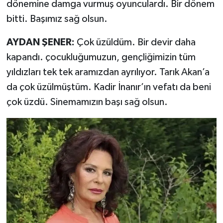
dönemine damga vurmuş oyunculardı. Bir dönem
bitti. Başımız sağ olsun.
AYDAN ŞENER:
Çok üzüldüm. Bir devir daha
kapandı. çocukluğumuzun, gençliğimizin tüm
yıldızları tek tek aramızdan ayrılıyor. Tarık Akan’a
da çok üzülmüştüm. Kadir İnanır’ın vefatı da beni
çok üzdü. Sinemamızın başı sağ olsun.