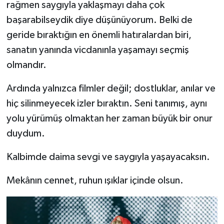
rağmen saygıyla yaklaşmayı daha çok
başarabilseydik diye düşünüyorum. Belki de
geride bıraktığın en önemli hatıralardan biri,
sanatın yanında vicdanınla yaşamayı seçmiş
olmandır.
Ardında yalnızca filmler değil; dostluklar, anılar ve
hiç silinmeyecek izler bıraktın. Seni tanımış, aynı
yolu yürümüş olmaktan her zaman büyük bir onur
duydum.
Kalbimde daima sevgi ve saygıyla yaşayacaksın.
Mekânın cennet, ruhun ışıklar içinde olsun.