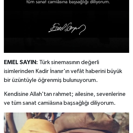
EMEL SAYIN:
Türk sinemasının değerli
isimlerinden Kadir İnanır'ın vefât haberini büyük
bir üzüntüyle öğrenmiş bulunuyorum.
Kendisine Allah'tan rahmet; ailesine, sevenlerine
ve tüm sanat camiâsına başsağlığı diliyorum.