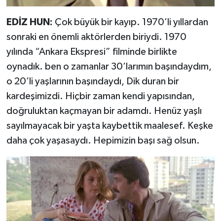
EDİZ HUN:
Çok büyük bir kayıp. 1970’li yıllardan
sonraki en önemli aktörlerden biriydi. 1970
yılında “Ankara Ekspresi” filminde birlikte
oynadık. ben o zamanlar 30’larımın başındaydım,
o 20’li yaşlarının başındaydı, Dik duran bir
kardeşimizdi. Hiçbir zaman kendi yapısından,
doğruluktan kaçmayan bir adamdı. Henüz yaşlı
sayılmayacak bir yaşta kaybettik maalesef. Keşke
daha çok yaşasaydı. Hepimizin başı sağ olsun.