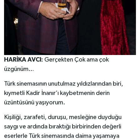
HARİKA AVCI:
Gerçekten Çok ama çok
üzgünüm…
Türk sinemasının unutulmaz yıldızlarından biri,
kıymetli Kadir İnanır’ı kaybetmenin derin
üzüntüsünü yaşıyorum.
Kişiliği, zarafeti, duruşu, mesleğine duyduğu
saygı ve ardında bıraktığı birbirinden değerli
eserlerle Türk sinemasında daima yaşamaya