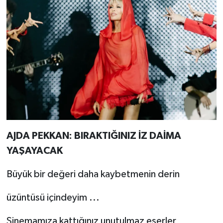
AJDA PEKKAN: BIRAKTIĞINIZ İZ DAİMA
YAŞAYACAK
Büyük bir değeri daha kaybetmenin derin
üzüntüsü içindeyim ...
Sinemamıza kattığınız unutulmaz eserler,