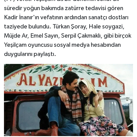
süredir yoğun bakımda zatürre tedavisi gören
Kadir İnanır'ın vefatının ardından sanatçı dostları
taziyede bulundu. Türkan Şoray, Hale soygazi,
Müjde Ar, Emel Sayın, Serpil Çakmaklı, gibi birçok
Yeşilçam oyuncusu sosyal medya hesabından
duygularını paylaştı.