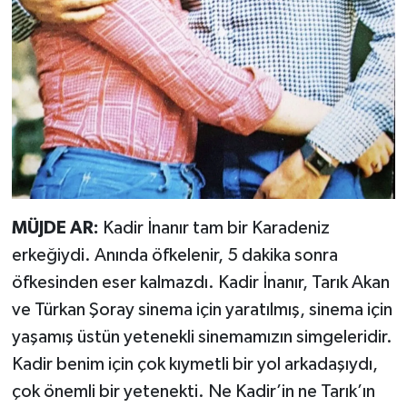
MÜJDE AR:
Kadir İnanır tam bir Karadeniz
erkeğiydi. Anında öfkelenir, 5 dakika sonra
öfkesinden eser kalmazdı. Kadir İnanır, Tarık Akan
ve Türkan Şoray sinema için yaratılmış, sinema için
yaşamış üstün yetenekli sinemamızın simgeleridir.
Kadir benim için çok kıymetli bir yol arkadaşıydı,
çok önemli bir yetenekti. Ne Kadir’in ne Tarık’ın