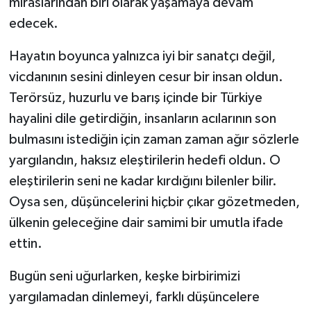
miraslarından biri olarak yaşamaya devam
edecek.
Hayatın boyunca yalnızca iyi bir sanatçı değil,
vicdanının sesini dinleyen cesur bir insan oldun.
Terörsüz, huzurlu ve barış içinde bir Türkiye
hayalini dile getirdiğin, insanların acılarının son
bulmasını istediğin için zaman zaman ağır sözlerle
yargılandın, haksız eleştirilerin hedefi oldun. O
eleştirilerin seni ne kadar kırdığını bilenler bilir.
Oysa sen, düşüncelerini hiçbir çıkar gözetmeden,
ülkenin geleceğine dair samimi bir umutla ifade
ettin.
Bugün seni uğurlarken, keşke birbirimizi
yargılamadan dinlemeyi, farklı düşüncelere