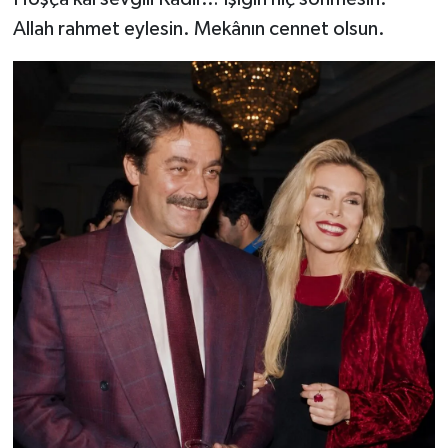
Allah rahmet eylesin. Mekânın cennet olsun.