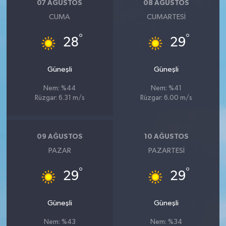
07 AĞUSTOS
08 AĞUSTOS
CUMA
CUMARTESI
°
°
28
29
Güneşli
Güneşli
Nem: %44
Nem: %41
Rüzgar: 6.31 m/s
Rüzgar: 6.00 m/s
09 AĞUSTOS
10 AĞUSTOS
PAZAR
PAZARTESI
°
°
29
29
Güneşli
Güneşli
Nem: %43
Nem: %34